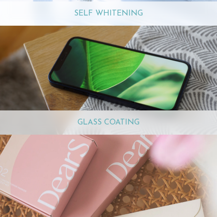
SELF WHITENING
GLASS COATING