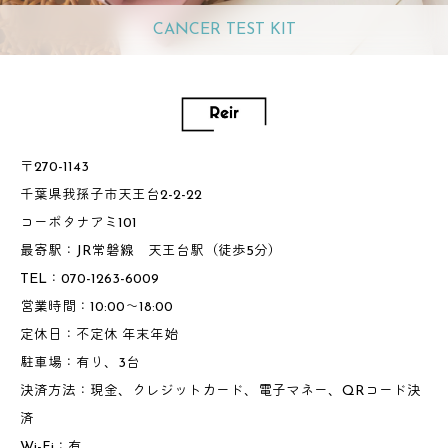
CANCER TEST KIT
〒270-1143
千葉県我孫子市天王台2-2-22
コーポタナアミ101
最寄駅：JR常磐線 天王台駅（徒歩5分）
TEL：070-1263-6009
営業時間：10:00～18:00
定休日：不定休 年末年始
駐車場：有り、3台
決済方法：現金、クレジットカード、電子マネー、QRコード決
済
Wi-Fi：有