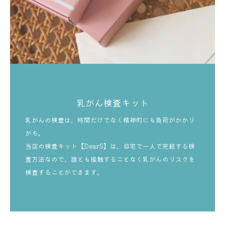
乳がん検査キット
乳がんの検査は、時間だけでなく精神的にも負荷がかかり
がち。
当店の検査キット【DearS】は、自宅で一人で完結する検
査方法なので、誰とも接触することなく乳がんのリスクを
検査することができます。