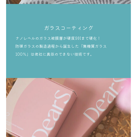
ガラスコーティング
ナノレベルのガラス被膜層が硬度9Hまで硬化！
防弾ガラスの製造過程から誕生した「無機質ガラス
100％」は他社に真似のできない技術です。