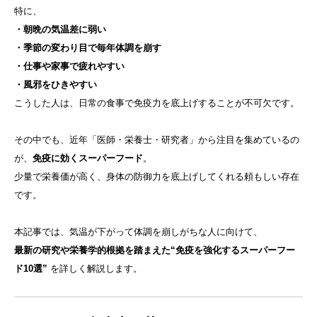
特に、
・朝晩の気温差に弱い
・季節の変わり目で毎年体調を崩す
・仕事や家事で疲れやすい
・風邪をひきやすい
こうした人は、日常の食事で免疫力を底上げすることが不可欠です。
その中でも、近年「医師・栄養士・研究者」から注目を集めているの
が、
免疫に効くスーパーフード
。
少量で栄養価が高く、身体の防御力を底上げしてくれる頼もしい存在
です。
本記事では、気温が下がって体調を崩しがちな人に向けて、
最新の研究や栄養学的根拠を踏まえた“免疫を強化するスーパーフー
ド10選”
を詳しく解説します。