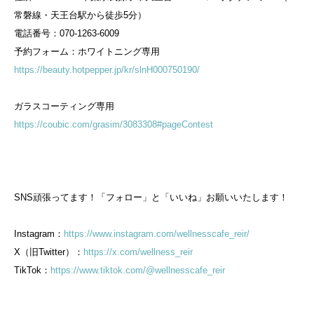
常磐線・天王台駅から徒歩5分）
電話番号：070-1263-6009
予約フォーム：ホワイトニング専用
https://beauty.hotpepper.jp/kr/slnH000750190/
ガラスコーティング専用
https://coubic.com/grasim/3083308#pageContest
SNS頑張ってます！「フォロー」と「いいね」お願いいたします！
Instagram：
https://www.instagram.com/wellnesscafe_reir/
X（旧Twitter）：
https://x.com/wellness_reir
TikTok：
https://www.tiktok.com/@wellnesscafe_reir