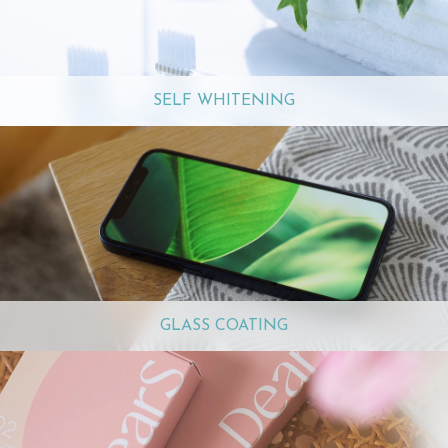
SELF WHITENING
GLASS COATING