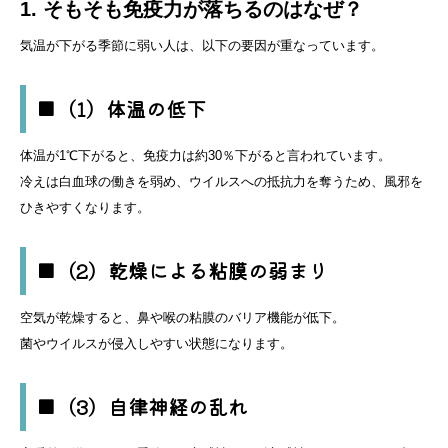
1. そもそも免疫力が落ちるのはなぜ？
気温が下がる季節に弱い人は、以下の要因が重なっています。
■（1）体温の低下
体温が1℃下がると、免疫力は約30％下がると言われています。
冷えは白血球の働きを弱め、ウイルスへの抵抗力を奪うため、風邪を
ひきやすくなります。
■（2）乾燥による粘膜の弱まり
空気が乾燥すると、鼻や喉の粘膜のバリア機能が低下。
菌やウイルスが侵入しやすい状態になります。
■（3）自律神経の乱れ