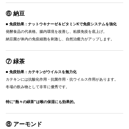
⑥ 納豆
■
免疫効果：ナットウキナーゼ＆ビタミンKで免疫システムを強化
発酵食品の代表格。腸内環境を改善し、粘膜免疫を底上げ。
納豆菌が体内の免疫細胞を刺激し、自然治癒力がアップします。
⑦ 緑茶
■
免疫効果：カテキンがウイルスを無力化
カテキンには抗酸化作用・抗菌作用・抗ウイルス作用があります。
冬場の飲み物として非常に優秀です。
特に“熱々の緑茶”は喉の保湿にも効果的。
⑧ アーモンド