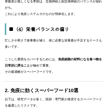
寒暖差が激しくなる季節は、交感神経と副交感神経のバランスが崩れ
がち。
これにより免疫システムそのものが弱体化します。
■（4）栄養バランスの偏り
忙しさや寒さで食事量が減り、体に必要な栄養素が不足するケースも
多いです。
こうした要因をカバーするためには、
免疫細胞の材料になる食べ物を
日常的に摂ること
が極めて重要。
その最適解がスーパーフードです。
2. 免疫に効くスーパーフード10選
以下は、研究データが多く、医師・専門家が推奨するスーパーフード
を厳選したリストです。