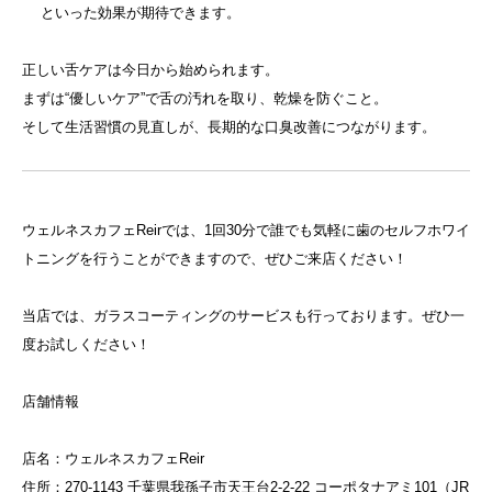
といった効果が期待できます。
正しい舌ケアは今日から始められます。
まずは“優しいケア”で舌の汚れを取り、乾燥を防ぐこと。
そして生活習慣の見直しが、長期的な口臭改善につながります。
ウェルネスカフェReirでは、1回30分で誰でも気軽に歯のセルフホワイ
トニングを行うことができますので、ぜひご来店ください！
当店では、ガラスコーティングのサービスも行っております。ぜひ一
度お試しください！
店舗情報
店名：ウェルネスカフェReir
住所：270-1143 千葉県我孫子市天王台2-2-22 コーポタナアミ101（JR