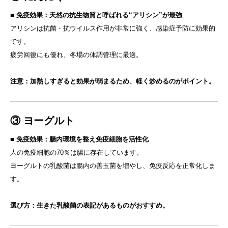
■
免疫効果：天然の抗生物質と呼ばれる“アリシン”が最強
アリシンは抗菌・抗ウイルス作用が非常に強く、感染症予防に効果的
です。
疲労回復にも優れ、冬場の体調管理に最適。
注意：加熱しすぎると効果が弱まるため、軽く炒めるのがポイント。
③ ヨーグルト
■
免疫効果：腸内環境を整え免疫細胞を活性化
人の免疫細胞の70％は腸に存在しています。
ヨーグルトの乳酸菌は腸内の善玉菌を増やし、免疫反応を正常化しま
す。
選び方：生きた乳酸菌の表記があるものがおすすめ。