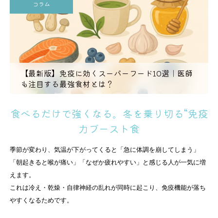
コラム
【最新版】免疫に効くスーパーフード10選｜医師
も注目する最強食材とは？
食べるだけで強くなる。冬を乗り切る“免疫
力ブースト食
季節が変わり、気温が下がってくると「急に体調を崩してしまう」
「朝起きると喉が痛い」「なぜか疲れやすい」と感じる人が一気に増
えます。
これは冷え・乾燥・自律神経の乱れが同時に起こり、免疫機能が落ち
やすくなるためです。