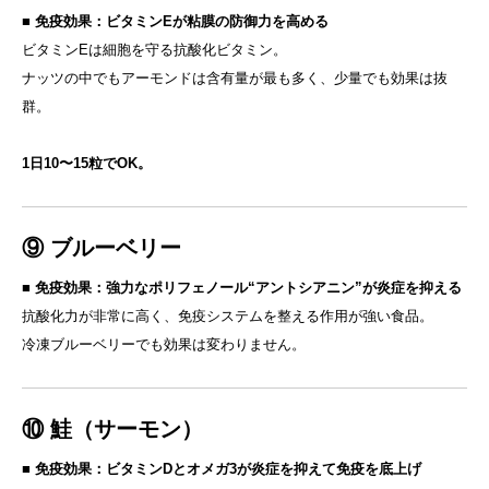
■
免疫効果：ビタミンEが粘膜の防御力を高める
ビタミンEは細胞を守る抗酸化ビタミン。
ナッツの中でもアーモンドは含有量が最も多く、少量でも効果は抜
群。
1日10〜15粒でOK。
⑨ ブルーベリー
■
免疫効果：強力なポリフェノール“アントシアニン”が炎症を抑える
抗酸化力が非常に高く、免疫システムを整える作用が強い食品。
冷凍ブルーベリーでも効果は変わりません。
⑩ 鮭（サーモン）
■
免疫効果：ビタミンDとオメガ3が炎症を抑えて免疫を底上げ