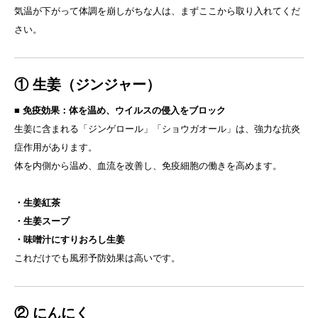
気温が下がって体調を崩しがちな人は、まずここから取り入れてくだ
さい。
① 生姜（ジンジャー）
■
免疫効果：体を温め、ウイルスの侵入をブロック
生姜に含まれる「ジンゲロール」「ショウガオール」は、強力な抗炎
症作用があります。
体を内側から温め、血流を改善し、免疫細胞の働きを高めます。
・生姜紅茶
・生姜スープ
・味噌汁にすりおろし生姜
これだけでも風邪予防効果は高いです。
② にんにく