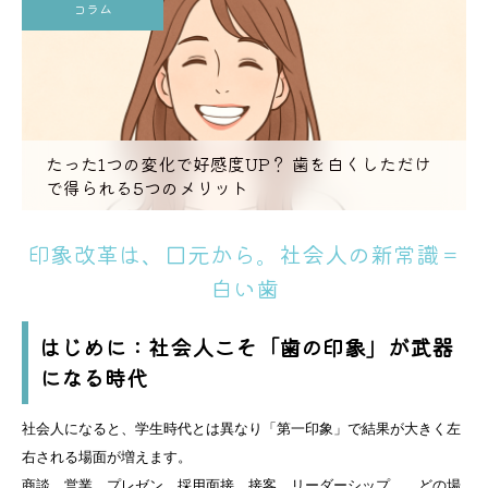
コラム
たった1つの変化で好感度UP？ 歯を白くしただけ
で得られる5つのメリット
印象改革は、口元から。社会人の新常識＝
白い歯
はじめに：社会人こそ「歯の印象」が武器
になる時代
社会人になると、学生時代とは異なり「第一印象」で結果が大きく左
右される場面が増えます。
商談、営業、プレゼン、採用面接、接客、リーダーシップ…。どの場