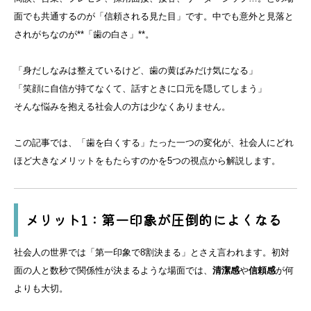
面でも共通するのが「信頼される見た目」です。中でも意外と見落と
されがちなのが**「歯の白さ」**。
「身だしなみは整えているけど、歯の黄ばみだけ気になる」
「笑顔に自信が持てなくて、話すときに口元を隠してしまう」
そんな悩みを抱える社会人の方は少なくありません。
この記事では、「歯を白くする」たった一つの変化が、社会人にどれ
ほど大きなメリットをもたらすのかを5つの視点から解説します。
メリット1：第一印象が圧倒的によくなる
社会人の世界では「第一印象で8割決まる」とさえ言われます。初対
面の人と数秒で関係性が決まるような場面では、
清潔感
や
信頼感
が何
よりも大切。