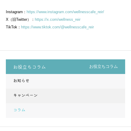
Instagram：
https://www.instagram.com/wellnesscafe_reir/
X（旧Twitter）：
https://x.com/wellness_reir
TikTok：
https://www.tiktok.com/@wellnesscafe_reir
お役立ちコラム
お役立ちコラム
お知らせ
キャンペーン
コラム