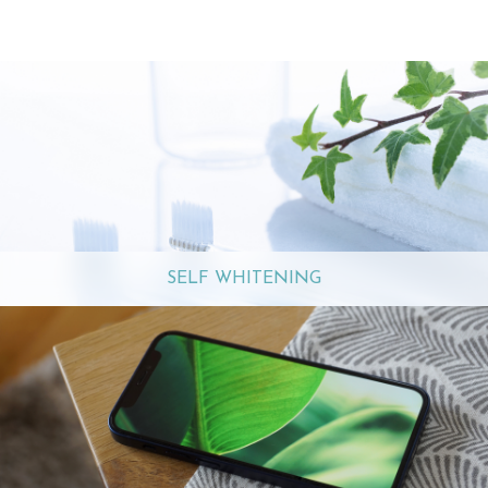
SELF WHITENING