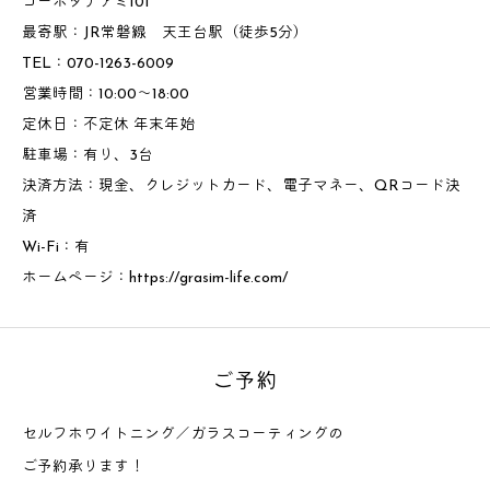
コーポタナアミ101
最寄駅：JR常磐線 天王台駅（徒歩5分）
TEL：070-1263-6009
営業時間：10:00～18:00
定休日：不定休 年末年始
駐車場：有り、3台
決済方法：現金、クレジットカード、電子マネー、QRコード決
済
Wi-Fi：有
ホームページ：
https://grasim-life.com/
ご予約
セルフホワイトニング／ガラスコーティングの
ご予約承ります！