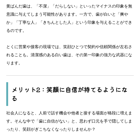
黄ばんだ歯は、「不潔」「だらしない」といったマイナスの印象を無
意識に与えてしまう可能性があります。一方で、歯が白いと「爽や
か」「丁寧な人」「きちんとした人」という印象を与えることができ
るのです。
とくに営業や接客の現場では、笑顔ひとつで契約や信頼関係が左右さ
れることも。清潔感のある白い歯は、その第一印象の強力な武器にな
ります。
メリット2：笑顔に自信が持てるようにな
る
社会人になると、人前で話す機会や他者と接する場面が格段に増えま
す。そんな中で「歯に自信がない」と、思わず口元を手で隠してしま
ったり、笑顔がぎこちなくなったりしませんか？