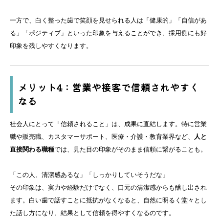
一方で、白く整った歯で笑顔を見せられる人は「健康的」「自信があ
る」「ポジティブ」といった印象を与えることができ、採用側にも好
印象を残しやすくなります。
メリット4：営業や接客で信頼されやすく
なる
社会人にとって「信頼されること」は、成果に直結します。特に営業
職や販売職、カスタマーサポート、医療・介護・教育業界など、
人と
直接関わる職種
では、見た目の印象がそのまま信頼に繋がることも。
「この人、清潔感あるな」「しっかりしていそうだな」
その印象は、実力や経験だけでなく、口元の清潔感からも醸し出され
ます。白い歯で話すことに抵抗がなくなると、自然に明るく堂々とし
た話し方になり、結果として信頼を得やすくなるのです。