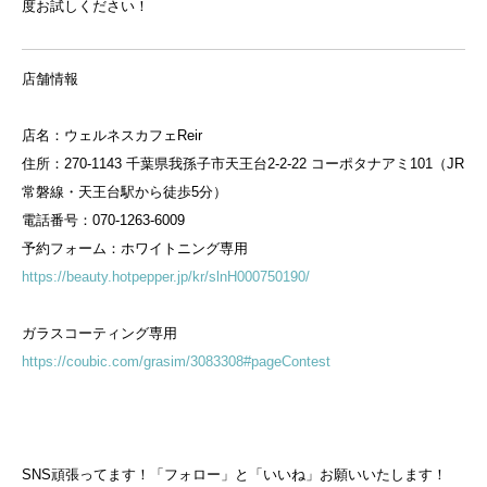
度お試しください！
店舗情報
店名：ウェルネスカフェReir
住所：270-1143 千葉県我孫子市天王台2-2-22 コーポタナアミ101（JR
常磐線・天王台駅から徒歩5分）
電話番号：070-1263-6009
予約フォーム：ホワイトニング専用
https://beauty.hotpepper.jp/kr/slnH000750190/
ガラスコーティング専用
https://coubic.com/grasim/3083308#pageContest
SNS頑張ってます！「フォロー」と「いいね」お願いいたします！