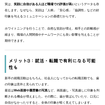
実は、
笑顔に自信がある人ほど職場での評価が高い
というデータも存
在します。なぜなら、笑顔は「人柄」「安心感」「協調性」などの好
印象を与えるコミュニケーションの基礎だからです。
ホワイトニングを行うことで、自然な笑顔が増え、相手との距離感が
縮まり、職場の人間関係やチームワークにも良い影響を与えることが
期待できます。
メリット3：就活・転職で有利になる可能
性も
新卒の就職活動はもちろん、社会人になってからの転職活動でも、歯
の印象は意外と見られています。
最近は
Web面接や履歴書の写真
など、画面越し・写真越しに印象を判
断される機会が増えました。その際に、歯が黄ばんでいたり、口元に
自信がなかったりすると、全体の印象が暗く見えてしまいます。