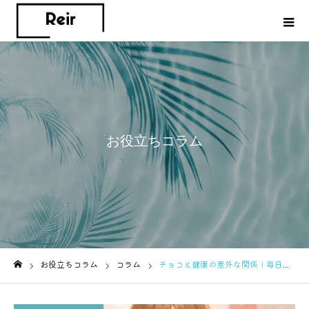
お役立ちコラム
お役立ちコラム
コラム
チョコと健康の意外な関係｜毎日食べてもいい？効果と注意点を徹底解説
ホーム