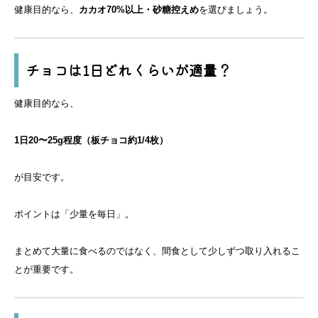
健康目的なら、
カカオ70%以上・砂糖控えめ
を選びましょう。
チョコは1日どれくらいが適量？
健康目的なら、
1日20〜25g程度（板チョコ約1/4枚）
が目安です。
ポイントは「少量を毎日」。
まとめて大量に食べるのではなく、間食として少しずつ取り入れるこ
とが重要です。