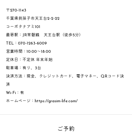
〒270-1143
千葉県我孫子市天王台2-2-22
コーポタナアミ101
最寄駅：JR常磐線 天王台駅（徒歩5分）
TEL：070-1263-6009
営業時間：10:00～18:00
定休日：不定休 年末年始
駐車場：有り、3台
決済方法：現金、クレジットカード、電子マネー、QRコード決
済
Wi-Fi：有
ホームページ：
https://grasim-life.com/
ご予約