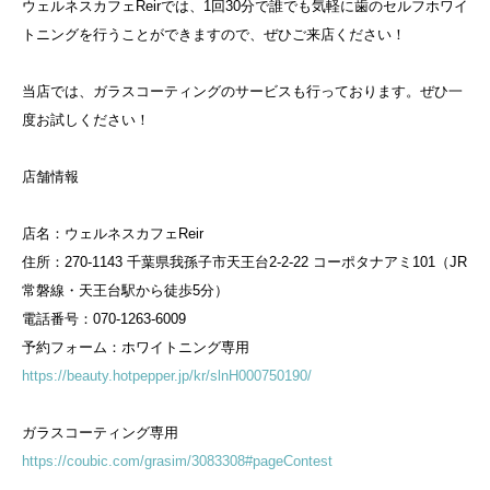
ウェルネスカフェReirでは、1回30分で誰でも気軽に歯のセルフホワイ
トニングを行うことができますので、ぜひご来店ください！
当店では、ガラスコーティングのサービスも行っております。ぜひ一
度お試しください！
店舗情報
店名：ウェルネスカフェReir
住所：270-1143 千葉県我孫子市天王台2-2-22 コーポタナアミ101（JR
常磐線・天王台駅から徒歩5分）
電話番号：070-1263-6009
予約フォーム：ホワイトニング専用
https://beauty.hotpepper.jp/kr/slnH000750190/
ガラスコーティング専用
https://coubic.com/grasim/3083308#pageContest