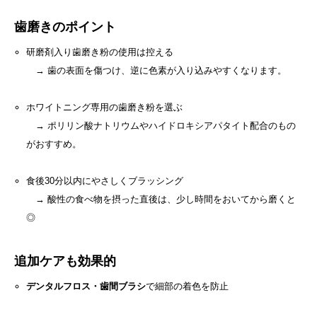
歯磨きのポイント
研磨剤入り歯磨き粉の使用は控える
→ 歯の表面を傷つけ、逆に色素が入り込みやすくなります。
ホワイトニング専用の歯磨き粉を選ぶ
→ ポリリン酸ナトリウムやハイドロキシアパタイト配合のもの
がおすすめ。
食後30分以内にやさしくブラッシング
→ 酸性の食べ物を摂った直後は、少し時間をおいてから磨くと
◎
追加ケアも効果的
デンタルフロス・歯間ブラシ
で細部の着色を防止