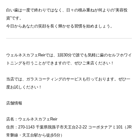
白い歯は一度で終わりではなく、日々の積み重ねが何よりの“美容投
資”です。
今日からあなたの笑顔を長く輝かせる習慣を始めましょう。
ウェルネスカフェReirでは、1回30分で誰でも気軽に歯のセルフホワイ
トニングを行うことができますので、ぜひご来店ください！
当店では、ガラスコーティングのサービスも行っております。ぜひ一
度お試しください！
店舗情報
店名：ウェルネスカフェReir
住所：270-1143 千葉県我孫子市天王台2-2-22 コーポタナアミ101（JR
常磐線・天王台駅から徒歩5分）