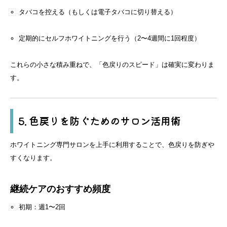
タバコを控える（もしくは電子タバコに切り替える）
定期的にセルフホワイトニングを行う（2〜4週間に1回程度）
これらの小さな積み重ねで、「色戻りのスピード」は確実に変わりま
す。
5. 色戻りを防ぐためのサロン活用術
ホワイトニング専門サロンを上手に利用することで、色戻りを防ぎや
すくなります。
継続ケアのおすすめ頻度
初期：週1〜2回