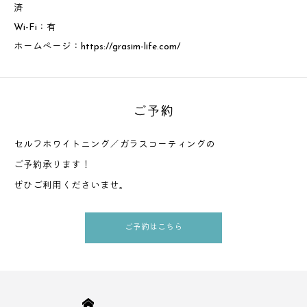
済
Wi-Fi：有
ホームページ：
https://grasim-life.com/
ご予約
セルフホワイトニング／ガラスコーティングの
ご予約承ります！
ぜひご利用くださいませ。
ご予約はこちら
HOME