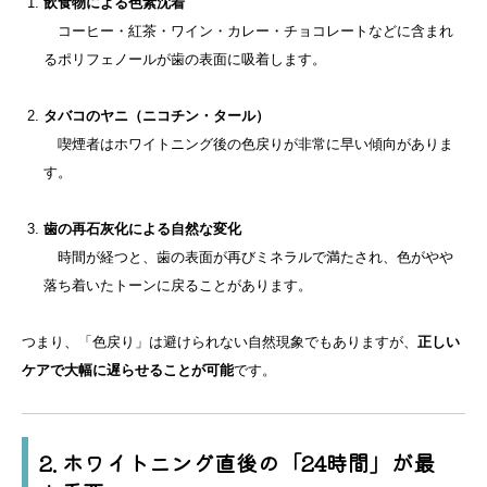
飲食物による色素沈着
コーヒー・紅茶・ワイン・カレー・チョコレートなどに含まれ
るポリフェノールが歯の表面に吸着します。
タバコのヤニ（ニコチン・タール）
喫煙者はホワイトニング後の色戻りが非常に早い傾向がありま
す。
歯の再石灰化による自然な変化
時間が経つと、歯の表面が再びミネラルで満たされ、色がやや
落ち着いたトーンに戻ることがあります。
つまり、「色戻り」は避けられない自然現象でもありますが、
正しい
ケアで大幅に遅らせることが可能
です。
2. ホワイトニング直後の「24時間」が最