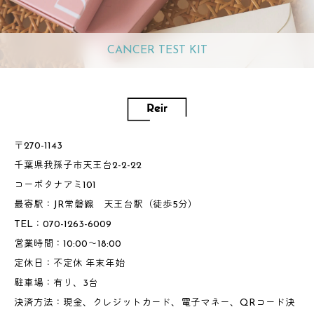
CANCER TEST KIT
〒270-1143
千葉県我孫子市天王台2-2-22
コーポタナアミ101
最寄駅：JR常磐線 天王台駅（徒歩5分）
TEL：070-1263-6009
営業時間：10:00～18:00
定休日：不定休 年末年始
駐車場：有り、3台
決済方法：現金、クレジットカード、電子マネー、QRコード決