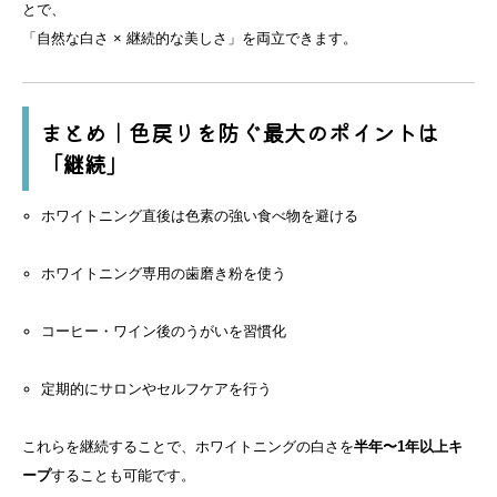
とで、
「自然な白さ × 継続的な美しさ」を両立できます。
まとめ｜色戻りを防ぐ最大のポイントは
「継続」
ホワイトニング直後は色素の強い食べ物を避ける
ホワイトニング専用の歯磨き粉を使う
コーヒー・ワイン後のうがいを習慣化
定期的にサロンやセルフケアを行う
これらを継続することで、ホワイトニングの白さを
半年〜1年以上キ
ープ
することも可能です。