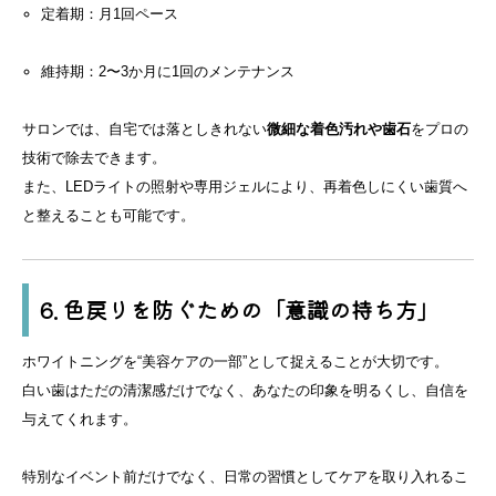
定着期：月1回ペース
維持期：2〜3か月に1回のメンテナンス
サロンでは、自宅では落としきれない
微細な着色汚れや歯石
をプロの
技術で除去できます。
また、LEDライトの照射や専用ジェルにより、再着色しにくい歯質へ
と整えることも可能です。
6. 色戻りを防ぐための「意識の持ち方」
ホワイトニングを“美容ケアの一部”として捉えることが大切です。
白い歯はただの清潔感だけでなく、あなたの印象を明るくし、自信を
与えてくれます。
特別なイベント前だけでなく、日常の習慣としてケアを取り入れるこ