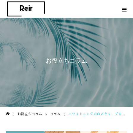
お役立ちコラム
お役立ちコラム
コラム
ホワイトニングの白さをキープするには？色戻りを防ぐ食事とケアのコツ
ホーム