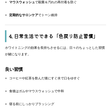
マウスウォッシュ
で殺菌＆汚れの再付着を防ぐ
定期的なサロンケア
でトーン維持
4. 日常生活でできる「色戻り防止習慣」
ホワイトニングの効果を長持ちさせるには、日々のちょっとした習慣
が鍵になります。
良い習慣
コーヒーや紅茶を飲んだ後にすぐ水で口をゆすぐ
食後はガムやマウスウォッシュで中和
寝る前にしっかりブラッシング