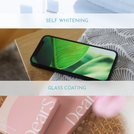
SELF WHITENING
GLASS COATING