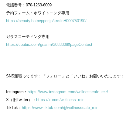
電話番号：070-1263-6009
予約フォーム：ホワイトニング専用
https://beauty.hotpepper.jp/kr/slnH000750190/
ガラスコーティング専用
https://coubic.com/grasim/3083308#pageContest
SNS頑張ってます！「フォロー」と「いいね」お願いいたします！
Instagram：
https://www.instagram.com/wellnesscafe_reir/
X（旧Twitter）：
https://x.com/wellness_reir
TikTok：
https://www.tiktok.com/@wellnesscafe_reir