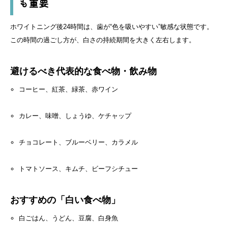
も重要
ホワイトニング後24時間は、歯が“色を吸いやすい”敏感な状態です。
この時間の過ごし方が、白さの持続期間を大きく左右します。
避けるべき代表的な食べ物・飲み物
コーヒー、紅茶、緑茶、赤ワイン
カレー、味噌、しょうゆ、ケチャップ
チョコレート、ブルーベリー、カラメル
トマトソース、キムチ、ビーフシチュー
おすすめの「白い食べ物」
白ごはん、うどん、豆腐、白身魚