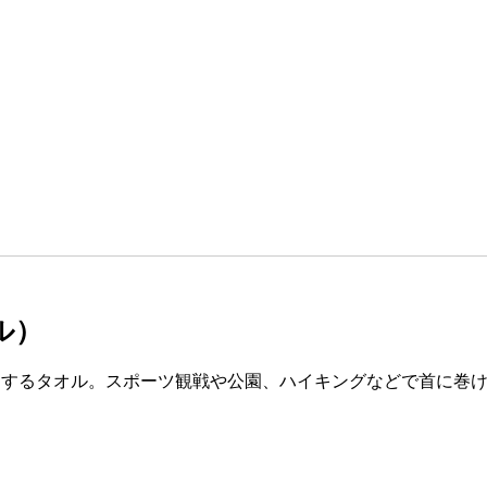
ル）
きするタオル。スポーツ観戦や公園、ハイキングなどで首に巻