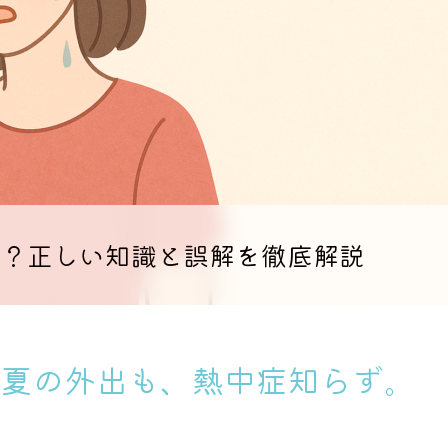
の？正しい知識と誤解を徹底解説
夏の外出も、熱中症知らず。