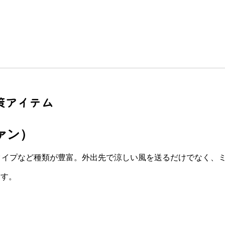
策アイテム
ファン）
タイプなど種類が豊富。外出先で涼しい風を送るだけでなく、
ます。