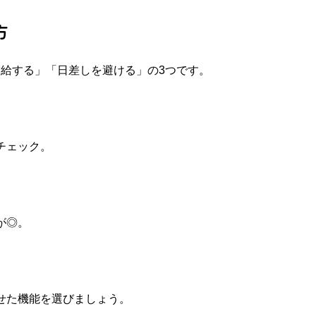
方
給する」「日差しを避ける」の3つです。
チェック。
が◎。
せた機能を選びましょう。