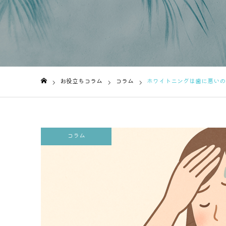
お役立ちコラム
コラム
ホワイトニングは歯に悪いの
ホーム
コラム