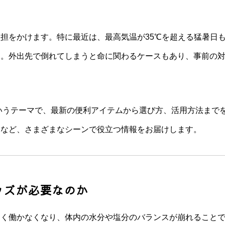
担をかけます。特に最近は、最高気温が35℃を超える猛暑日
す。外出先で倒れてしまうと命に関わるケースもあり、事前の
いうテーマで、最新の便利アイテムから選び方、活用方法まで
スなど、さまざまなシーンで役立つ情報をお届けします。
ッズが必要なのか
まく働かなくなり、体内の水分や塩分のバランスが崩れること