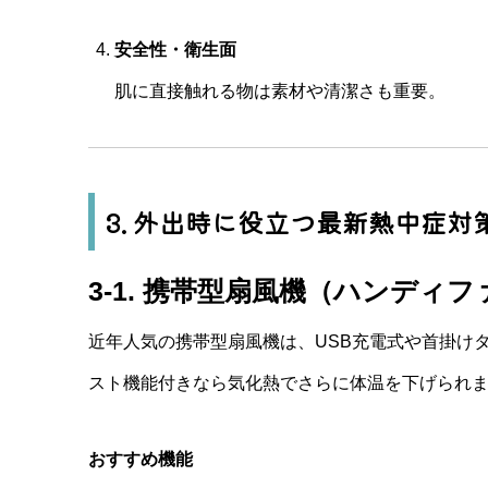
安全性・衛生面
肌に直接触れる物は素材や清潔さも重要。
3. 外出時に役立つ最新熱中症対
3-1. 携帯型扇風機（ハンディ
近年人気の携帯型扇風機は、USB充電式や首掛け
スト機能付きなら気化熱でさらに体温を下げられ
おすすめ機能