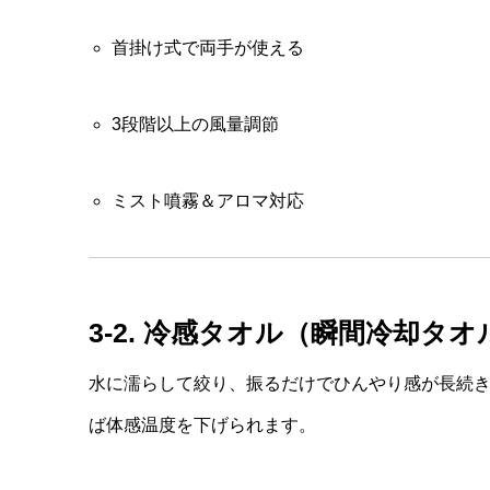
首掛け式で両手が使える
3段階以上の風量調節
ミスト噴霧＆アロマ対応
3-2. 冷感タオル（瞬間冷却タオ
水に濡らして絞り、振るだけでひんやり感が長続
ば体感温度を下げられます。