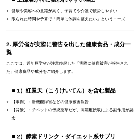
健康や美容への意識が高く、子育てや介護で疲労しやすい
限られた時間や予算で「簡単に体調を整えたい」というニーズ
2. 厚労省が実際に警告を出した健康食品・成分一
覧
ここでは、近年厚労省が注意喚起した「実際に健康被害が報告され
た」健康食品や成分をご紹介します。
■ 1）紅景天（こうけいてん）を含む製品
【事例】：肝機能障害などの健康被害報告
【背景】：チベットの伝統薬草だが、高濃度摂取による副作用が懸
念
■ 2）酵素ドリンク・ダイエット系サプリ