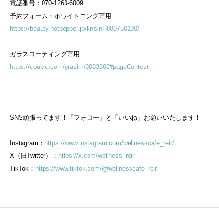
電話番号：070-1263-6009
予約フォーム：ホワイトニング専用
https://beauty.hotpepper.jp/kr/slnH000750190/
ガラスコーティング専用
https://coubic.com/grasim/3083308#pageContest
SNS頑張ってます！「フォロー」と「いいね」お願いいたします！
Instagram：
https://www.instagram.com/wellnesscafe_reir/
X（旧Twitter）：
https://x.com/wellness_reir
TikTok：
https://www.tiktok.com/@wellnesscafe_reir