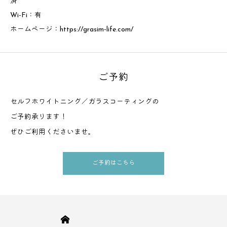
済
Wi-Fi：有
ホームページ：
https://grasim-life.com/
ご予約
セルフホワイトニング／ガラスコーティングの
ご予約承ります！
ぜひご利用くださいませ。
ご予約はこちら
HOME