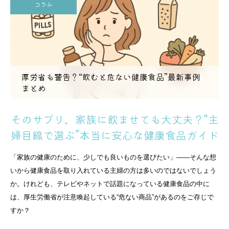
コラム
厚労省も警告？“飲むと危ない健康食品”最新事例
まとめ
そのサプリ、家族に飲ませても大丈夫？“主
婦目線で選ぶ”本当に安心な健康食品ガイド
「家族の健康のために、少しでも良いものを選びたい」——そんな想
いから健康食品を取り入れている主婦の方は多いのではないでしょう
か。けれども、テレビやネットで話題になっている健康食品の中に
は、厚生労働省が注意喚起している“危ない商品”があるのをご存じで
すか？