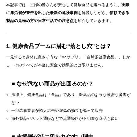
本記事では、主婦の皆さんが安心して健康食品を選べるように、
実際
に厚労省が警告を出した最新の危険事例
を解説しながら、
信頼できる
製品の見極め方や日常生活での注意点
を紹介していきます。
1. 健康食品ブームに潜む“落とし穴”とは？
一見すると身体に良さそうな「○○サプリ」「自然派健康食品」。しか
し、そのすべてが本当に安全で効果的とは限りません。
■ なぜ危ない商品が出回るのか？
法律上、健康食品は「食品」であり、医薬品のような厳密な審査が
ない
一部の事業者が誇大広告や虚偽の効果を謳って販売
海外製品やネット通販などで流通経路が不明瞭な商品も多い
■ 主婦層が特に狙われやすい理由