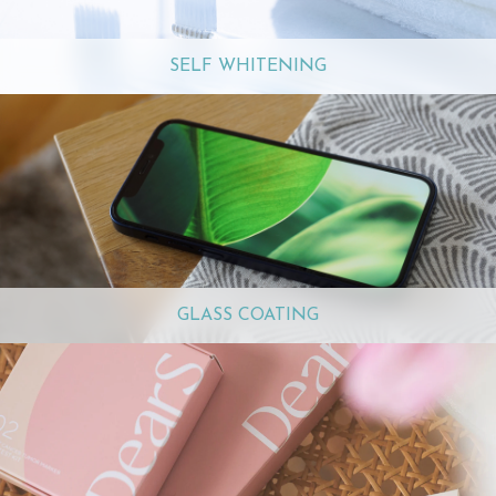
SELF WHITENING
GLASS COATING