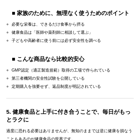
■ 家族のために、無理なく使うためのポイント
必要な栄養は、できるだけ食事から摂る
健康食品は「医師や薬剤師に相談して選ぶ」
子どもや高齢者に使う前には必ず安全性を調べる
■ こんな商品なら比較的安心
GMP認定（適正製造規範）取得の工場で作られている
第三者機関の安全性試験を公開している
定期購入を強要せず、返品制度が明記されている
5. 健康食品と上手に付き合うことで、毎日がもっ
とラクに
過度に恐れる必要はありませんが、無知のままでは逆に健康を損なう
こともあるのが健康食品の世界です。