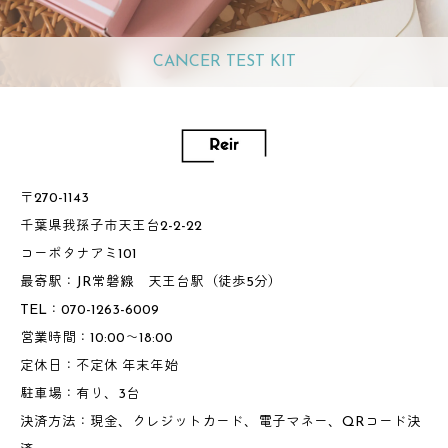
CANCER TEST KIT
〒270-1143
千葉県我孫子市天王台2-2-22
コーポタナアミ101
最寄駅：JR常磐線 天王台駅（徒歩5分）
TEL：070-1263-6009
営業時間：10:00～18:00
定休日：不定休 年末年始
駐車場：有り、3台
決済方法：現金、クレジットカード、電子マネー、QRコード決