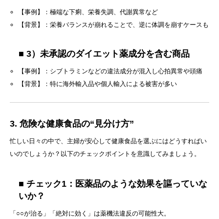
【事例】：極端な下痢、栄養失調、代謝異常など
【背景】：栄養バランスが崩れることで、逆に体調を崩すケースも
■ 3）未承認のダイエット薬成分を含む商品
【事例】：シブトラミンなどの違法成分が混入し心拍異常や頭痛
【背景】：特に海外輸入品や個人輸入による被害が多い
3. 危険な健康食品の“見分け方”
忙しい日々の中で、主婦が安心して健康食品を選ぶにはどうすればい
いのでしょうか？以下のチェックポイントを意識してみましょう。
■ チェック1：医薬品のような効果を謳っていな
いか？
「○○が治る」「絶対に効く」は薬機法違反の可能性大。