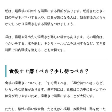
朝は、起床後の口の中を清潔にする目的があります。朝起きたときに
口の中がネバネバする人や、口臭が気になる人は、朝食前後のどちら
かでしっかり歯磨きをする習慣をつけましょう。
昼は、職場や外出先で歯磨きが難しい場合もあります。その場合は、
うがいをする、水を飲む、キシリトールガムを活用するなど、できる
範囲で口内環境を整えることも大切です。
食後すぐ磨くべき？少し待つべき？
食後の歯磨きについては、「すぐ磨くべき」「30分待つべき」など、
いろいろな情報があります。基本的には、食後は口の中に食べかすや
糖分が残りやすいため、歯磨きで清潔にすることが大切です。
ただし、酸性の強い飲食物、たとえば柑橘類、炭酸飲料、酢を使った