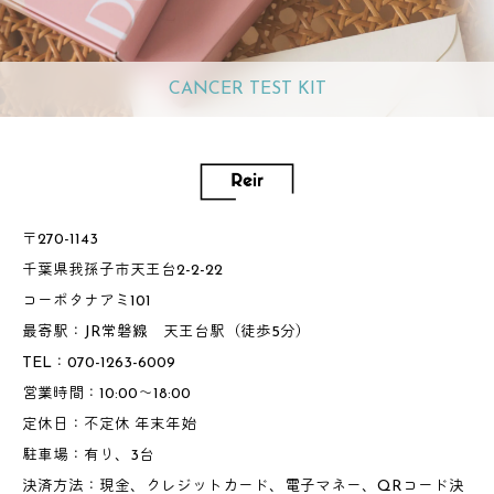
CANCER TEST KIT
〒270-1143
千葉県我孫子市天王台2-2-22
コーポタナアミ101
最寄駅：JR常磐線 天王台駅（徒歩5分）
TEL：070-1263-6009
営業時間：10:00～18:00
定休日：不定休 年末年始
駐車場：有り、3台
決済方法：現金、クレジットカード、電子マネー、QRコード決