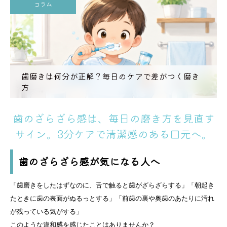
コラム
歯磨きは何分が正解？毎日のケアで差がつく磨き
方
歯のざらざら感は、毎日の磨き方を見直す
サイン。3分ケアで清潔感のある口元へ。
歯のざらざら感が気になる人へ
「歯磨きをしたはずなのに、舌で触ると歯がざらざらする」「朝起き
たときに歯の表面がぬるっとする」「前歯の裏や奥歯のあたりに汚れ
が残っている気がする」
このような違和感を感じたことはありませんか？