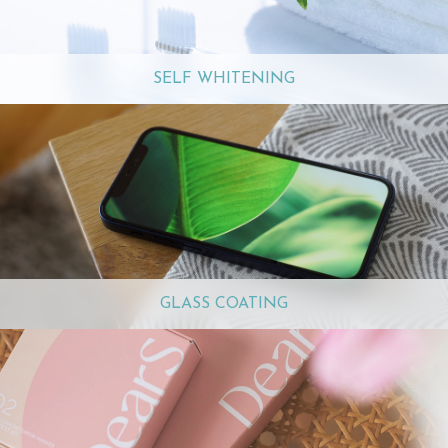
SELF WHITENING
GLASS COATING