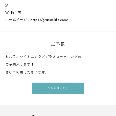
済
Wi-Fi：有
ホームページ：
https://grasim-life.com/
ご予約
セルフホワイトニング／ガラスコーティングの
ご予約承ります！
ぜひご利用くださいませ。
ご予約はこちら