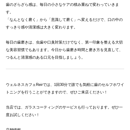
歯のざらざら感は、毎日の小さなケアの積み重ねで変わっていきま
す。
「なんとなく磨く」から「意識して磨く」へ変えるだけで、口の中の
すっきり感や清潔感は大きく変わります。
毎日の歯磨きは、虫歯や口臭対策だけでなく、第一印象を整える大切
な美容習慣でもあります。今日から歯磨き時間と磨き方を見直して、
つるんと清潔感のある口元を目指しましょう。
ウェルネスカフェReirでは、1回30分で誰でも気軽に歯のセルフホワイ
トニングを行うことができますので、ぜひご来店ください！
当店では、ガラスコーティングのサービスも行っております。ぜひ一
度お試しください！
店舗情報