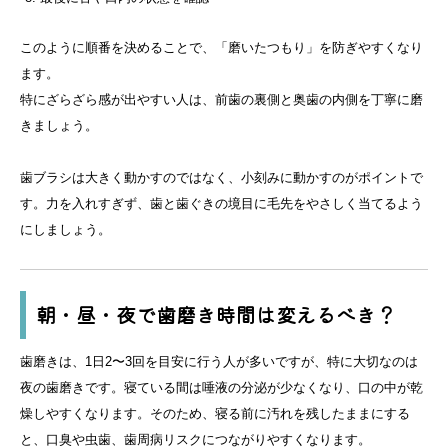
このように順番を決めることで、「磨いたつもり」を防ぎやすくなり
ます。
特にざらざら感が出やすい人は、前歯の裏側と奥歯の内側を丁寧に磨
きましょう。
歯ブラシは大きく動かすのではなく、小刻みに動かすのがポイントで
す。力を入れすぎず、歯と歯ぐきの境目に毛先をやさしく当てるよう
にしましょう。
朝・昼・夜で歯磨き時間は変えるべき？
歯磨きは、1日2〜3回を目安に行う人が多いですが、特に大切なのは
夜の歯磨きです。寝ている間は唾液の分泌が少なくなり、口の中が乾
燥しやすくなります。そのため、寝る前に汚れを残したままにする
と、口臭や虫歯、歯周病リスクにつながりやすくなります。