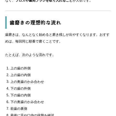
なく、
フロスや歯間ブラシを取り入れること
が大切です。
歯磨きの理想的な流れ
歯磨きは、なんとなく始めると磨き残しが出やすくなります。おすす
めは、毎回同じ順番で磨くことです。
たとえば、次のような流れです。
上の歯の外側
上の歯の内側
上の奥歯のかみ合わせ
下の歯の外側
下の歯の内側
下の奥歯のかみ合わせ
前歯の裏側
最後に舌や口内の状態を確認