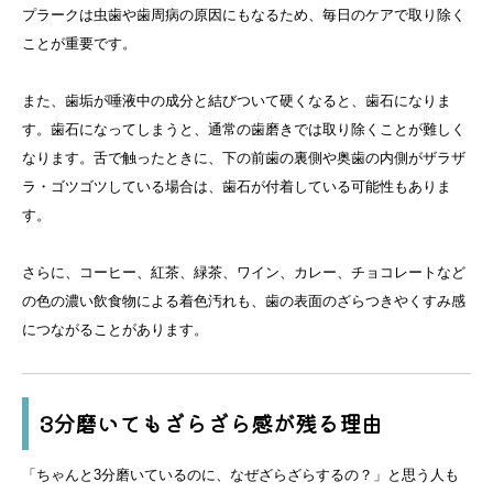
プラークは虫歯や歯周病の原因にもなるため、毎日のケアで取り除く
ことが重要です。
また、歯垢が唾液中の成分と結びついて硬くなると、歯石になりま
す。歯石になってしまうと、通常の歯磨きでは取り除くことが難しく
なります。舌で触ったときに、下の前歯の裏側や奥歯の内側がザラザ
ラ・ゴツゴツしている場合は、歯石が付着している可能性もありま
す。
さらに、コーヒー、紅茶、緑茶、ワイン、カレー、チョコレートなど
の色の濃い飲食物による着色汚れも、歯の表面のざらつきやくすみ感
につながることがあります。
3分磨いてもざらざら感が残る理由
「ちゃんと3分磨いているのに、なぜざらざらするの？」と思う人も