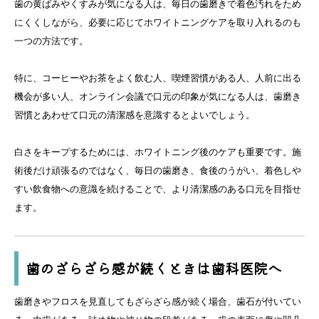
歯の黄ばみやくすみが気になる人は、毎日の歯磨きで着色汚れをため
にくくしながら、必要に応じてホワイトニングケアを取り入れるのも
一つの方法です。
特に、コーヒーやお茶をよく飲む人、喫煙習慣がある人、人前に出る
機会が多い人、オンライン会議で口元の印象が気になる人は、歯磨き
習慣とあわせて口元の清潔感を意識するとよいでしょう。
白さをキープするためには、ホワイトニング後のケアも重要です。施
術後だけ頑張るのではなく、毎日の歯磨き、食後のうがい、着色しや
すい飲食物への意識を続けることで、より清潔感のある口元を目指せ
ます。
歯のざらざら感が続くときは歯科医院へ
歯磨きやフロスを見直してもざらざら感が続く場合、歯石が付いてい