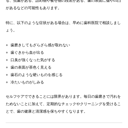
る、虫歯がある、詰め物や被せ物の段差がある、歯の表面に傷や凹凸
があるなどの可能性もあります。
特に、以下のような症状がある場合は、早めに歯科医院で相談しまし
ょう。
歯磨きしてもざらざら感が取れない
歯ぐきから血が出る
口臭が強くなった気がする
歯の表面が茶色く見える
歯石のような硬いものを感じる
冷たいものがしみる
セルフケアでできることには限界があります。毎日の歯磨きで汚れを
ためないことに加えて、定期的なチェックやクリーニングを受けるこ
とで、歯の健康と清潔感を保ちやすくなります。