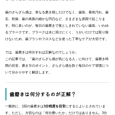
歯のざらざら感は、単なる磨き残しだけでなく、歯垢、着色汚れ、歯
石、乾燥、歯の表面の細かな凹凸など、さまざまな原因で起こりま
す。特に多いのが、毎日の歯磨きで落としきれていない歯垢、いわゆ
るプラークです。プラークは水に溶けにくく、うがいだけでは取り除
けないため、歯ブラシやフロスなどを使った丁寧なケアが大切です。
では、歯磨きは何分すれば正解なのでしょうか。
この記事では、「歯のざらざら感が気になる人」に向けて、歯磨き時
間の目安、磨き方のポイント、ざらざら感を防ぐ毎日のケア習慣につ
いて分かりやすく解説します。
歯磨きは何分するのが正解？
一般的に、1回の歯磨きは
3分程度を目安
にするとよいとされていま
す。ただし、大切なのは「何分磨いたか」だけではありません。3分