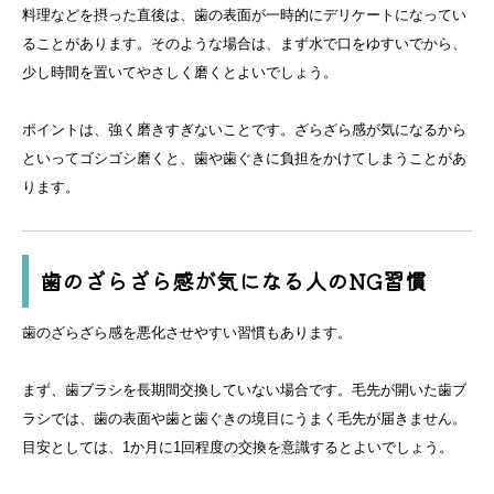
料理などを摂った直後は、歯の表面が一時的にデリケートになってい
ることがあります。そのような場合は、まず水で口をゆすいでから、
少し時間を置いてやさしく磨くとよいでしょう。
ポイントは、強く磨きすぎないことです。ざらざら感が気になるから
といってゴシゴシ磨くと、歯や歯ぐきに負担をかけてしまうことがあ
ります。
歯のざらざら感が気になる人のNG習慣
歯のざらざら感を悪化させやすい習慣もあります。
まず、歯ブラシを長期間交換していない場合です。毛先が開いた歯ブ
ラシでは、歯の表面や歯と歯ぐきの境目にうまく毛先が届きません。
目安としては、1か月に1回程度の交換を意識するとよいでしょう。