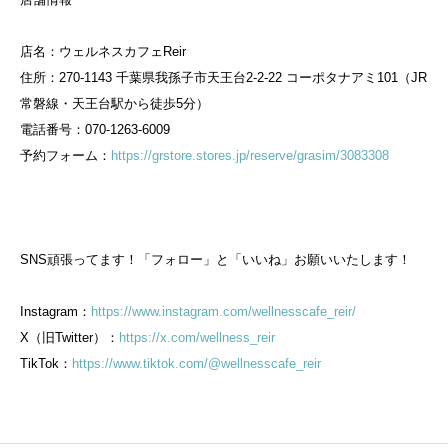
店名：ウェルネスカフェReir
住所：270-1143 千葉県我孫子市天王台2-2-22 コーポタナアミ101（JR
常磐線・天王台駅から徒歩5分）
電話番号：070-1263-6009
予約フォーム：
https://grstore.stores.jp/reserve/grasim/3083308
SNS頑張ってます！「フォロー」と「いいね」お願いいたします！
Instagram：
https://www.instagram.com/wellnesscafe_reir/
X（旧Twitter）：
https://x.com/wellness_reir
TikTok：
https://www.tiktok.com/@wellnesscafe_reir