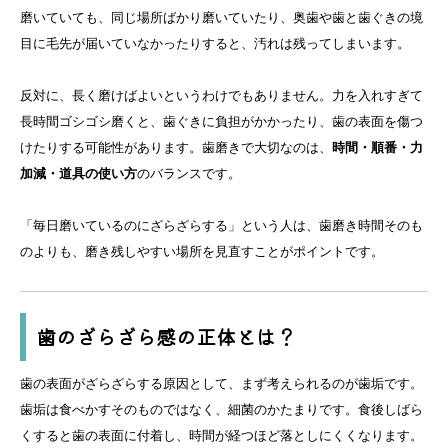
磨いていても、同じ場所ばかり磨いていたり、奥歯や歯と歯ぐきの境
目に毛先が届いていなかったりすると、汚れは残ってしまいます。
反対に、長く磨けばよいというわけでもありません。力を入れすぎて
長時間ゴシゴシ磨くと、歯ぐきに負担がかかったり、歯の表面を傷つ
けたりする可能性があります。歯磨きで大切なのは、
時間・順番・力
加減・道具の使い方
のバランスです。
「毎日磨いているのにざらざらする」という人は、歯磨き時間そのも
のよりも、磨き残しやすい場所を見直すことがポイントです。
歯のざらざら感の正体とは？
歯の表面がざらざらする原因として、まず考えられるのが歯垢です。
歯垢は食べかすそのものではなく、細菌のかたまりです。食後しばら
くすると歯の表面に付着し、時間が経つほど落としにくくなります。