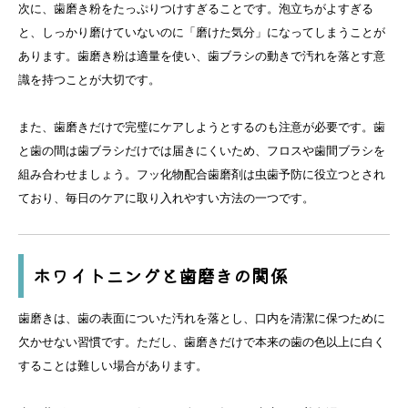
次に、歯磨き粉をたっぷりつけすぎることです。泡立ちがよすぎる
と、しっかり磨けていないのに「磨けた気分」になってしまうことが
あります。歯磨き粉は適量を使い、歯ブラシの動きで汚れを落とす意
識を持つことが大切です。
また、歯磨きだけで完璧にケアしようとするのも注意が必要です。歯
と歯の間は歯ブラシだけでは届きにくいため、フロスや歯間ブラシを
組み合わせましょう。フッ化物配合歯磨剤は虫歯予防に役立つとされ
ており、毎日のケアに取り入れやすい方法の一つです。
ホワイトニングと歯磨きの関係
歯磨きは、歯の表面についた汚れを落とし、口内を清潔に保つために
欠かせない習慣です。ただし、歯磨きだけで本来の歯の色以上に白く
することは難しい場合があります。