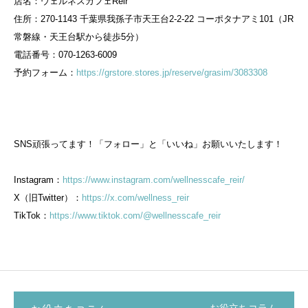
店名：ウェルネスカフェReir
住所：270-1143 千葉県我孫子市天王台2-2-22 コーポタナアミ101（JR
常磐線・天王台駅から徒歩5分）
電話番号：070-1263-6009
予約フォーム：
https://grstore.stores.jp/reserve/grasim/3083308
SNS頑張ってます！「フォロー」と「いいね」お願いいたします！
Instagram：
https://www.instagram.com/wellnesscafe_reir/
X（旧Twitter）：
https://x.com/wellness_reir
TikTok：
https://www.tiktok.com/@wellnesscafe_reir