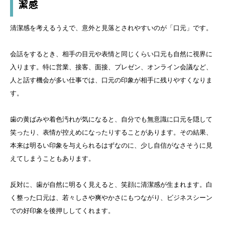
潔感
清潔感を考えるうえで、意外と見落とされやすいのが「口元」です。
会話をするとき、相手の目元や表情と同じくらい口元も自然に視界に
入ります。特に営業、接客、面接、プレゼン、オンライン会議など、
人と話す機会が多い仕事では、口元の印象が相手に残りやすくなりま
す。
歯の黄ばみや着色汚れが気になると、自分でも無意識に口元を隠して
笑ったり、表情が控えめになったりすることがあります。その結果、
本来は明るい印象を与えられるはずなのに、少し自信がなさそうに見
えてしまうこともあります。
反対に、歯が自然に明るく見えると、笑顔に清潔感が生まれます。白
く整った口元は、若々しさや爽やかさにもつながり、ビジネスシーン
での好印象を後押ししてくれます。