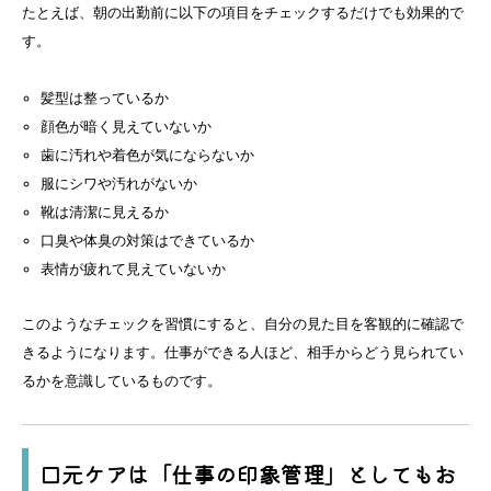
たとえば、朝の出勤前に以下の項目をチェックするだけでも効果的で
す。
髪型は整っているか
顔色が暗く見えていないか
歯に汚れや着色が気にならないか
服にシワや汚れがないか
靴は清潔に見えるか
口臭や体臭の対策はできているか
表情が疲れて見えていないか
このようなチェックを習慣にすると、自分の見た目を客観的に確認で
きるようになります。仕事ができる人ほど、相手からどう見られてい
るかを意識しているものです。
口元ケアは「仕事の印象管理」としてもお