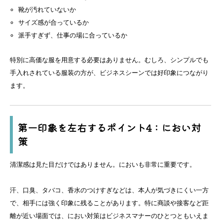
靴が汚れていないか
サイズ感が合っているか
派手すぎず、仕事の場に合っているか
特別に高価な服を用意する必要はありません。むしろ、シンプルでも
手入れされている服装の方が、ビジネスシーンでは好印象につながり
ます。
第一印象を左右するポイント4：におい対
策
清潔感は見た目だけではありません。においも非常に重要です。
汗、口臭、タバコ、香水のつけすぎなどは、本人が気づきにくい一方
で、相手には強く印象に残ることがあります。特に商談や接客など距
離が近い場面では、におい対策はビジネスマナーのひとつともいえま