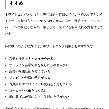
すすめ
ホワイトニングというと、美容目的や特別なイベント前のケアという
イメージを持つ方もいるかもしれません。しかし最近では、ビジネス
パーソンの身だしなみの一環として口元ケアを取り入れる方も増えて
います。
特に以下のような方には、ホワイトニング習慣がおすすめです。
営業や接客で人と会う機会が多い
オンライン会議で顔を見られる機会が多い
面接や転職活動を控えている
プレゼンや登壇の予定がある
写真撮影やプロフィール更新を予定している
コーヒーやお茶をよく飲む
歯の黄ばみが気になって笑顔に自信がない
歯の印象が整うと、笑顔が自然になり、人と話すときの自信にもつな