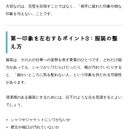
大切なのは、完璧を目指すことではなく、「相手に疲れた印象や雑な
印象を与えない」ことです。
第一印象を左右するポイント3：服装の整
え方
服装は、その人の仕事への姿勢を表す要素のひとつです。どれだけ能
力があっても、シャツがシワだらけだったり、靴が汚れていたりする
と、「細かいところに気を配れない人」という印象を持たれる可能性
があります。
清潔感のある服装にするためには、以下のような点を意識するとよい
でしょう。
シャツやジャケットにシワがないか
襟元や袖口が汚れていないか