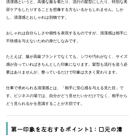
清潔感というと、高価な服を着たり、流行の髪型にしたり、特別な美
容ケアをしたりすることを想像する方もいるかもしれません。しか
し、清潔感とおしゃれは別物です。
おしゃれは自分らしさや個性を表現するものですが、清潔感は相手に
不快感を与えないための身だしなみです。
たとえば、服が高級ブランドでなくても、シワや汚れがなく、サイズ
感が合っていればきちんとした印象になります。髪型も流行を追う必
要はありませんが、整っているだけで印象は大きく変わります。
仕事で求められる清潔感とは、「相手に安心感を与える見た目」で
す。ビジネスの場では、自分がどう見せたいかだけでなく、相手から
どう見られるかを意識することが大切です。
第一印象を左右するポイント1：口元の清