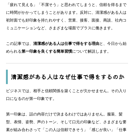
「疲れて見える」「不潔そう」と思われてしまうと、信頼を得るまで
に時間がかかってしまうことがあります。反対に、清潔感がある人は
初対面でも好印象を持たれやすく、営業、接客、面接、商談、社内コ
ミュニケーションなど、さまざまな場面でプラスに働きます。
この記事では、
清潔感がある人は仕事で得をする理由
と、今日から始
められる
第一印象を良くする簡単習慣
について解説します。
清潔感がある人はなぜ仕事で得をするのか
ビジネスでは、相手と信頼関係を築くことが欠かせません。その入り
口になるのが第一印象です。
第一印象は、話の内容だけで決まるわけではありません。服装、髪
型、表情、姿勢、声のトーン、そして口元の印象など、さまざまな要
素が組み合わさって「この人は信頼できそう」「感じが良い」「仕事