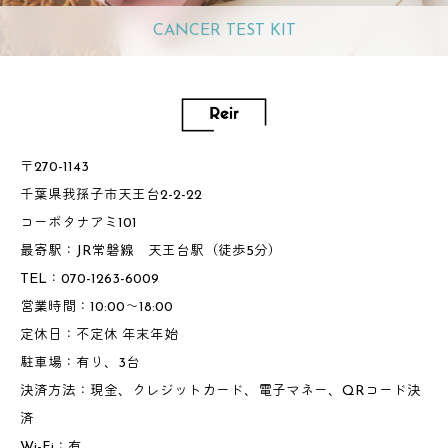
CANCER TEST KIT
〒270-1143
千葉県我孫子市天王台2-2-22
コーポタナアミ101
最寄駅：JR常磐線 天王台駅（徒歩5分）
TEL：070-1263-6009
営業時間：10:00～18:00
定休日：不定休 年末年始
駐車場：有り、3台
決済方法：現金、クレジットカード、電子マネー、QRコード決
済
Wi-Fi：有