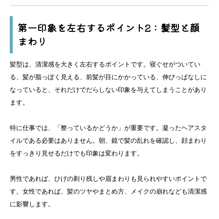
第一印象を左右するポイント2：髪型と顔
まわり
髪型は、清潔感を大きく左右するポイントです。寝ぐせがついてい
る、髪が脂っぽく見える、前髪が目にかかっている、伸びっぱなしに
なっていると、それだけでだらしない印象を与えてしまうことがあり
ます。
特に仕事では、「整っているかどうか」が重要です。凝ったヘアスタ
イルである必要はありません。朝、鏡で髪の乱れを確認し、顔まわり
をすっきり見せるだけでも印象は変わります。
男性であれば、ひげの剃り残しや眉まわりも見られやすいポイントで
す。女性であれば、髪のツヤやまとめ方、メイクの崩れなども清潔感
に影響します。