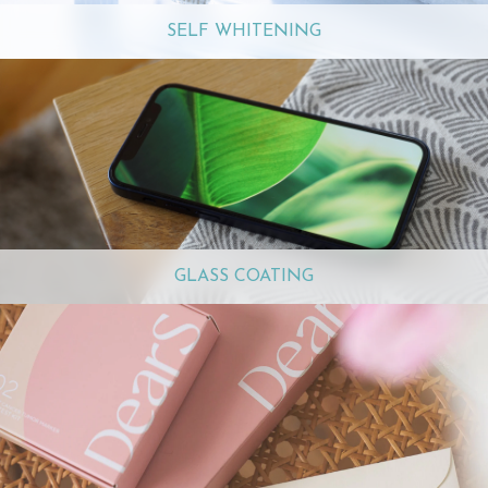
SELF WHITENING
GLASS COATING