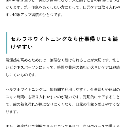
がります。第一印象を良くしたい方にとって、口元ケアは取り入れや
すい印象アップ習慣のひとつです。
セルフホワイトニングなら仕事帰りにも続
けやすい
清潔感を高めるためには、無理なく続けられることが大切です。忙し
いビジネスパーソンにとって、時間や費用の負担が大きいケアは継続
しにくいものです。
セルフホワイトニングは、短時間で利用しやすく、仕事帰りや休日の
スキマ時間にも取り入れやすいのが魅力です。定期的にケアすること
で、歯の着色汚れが気になりにくくなり、口元の印象を整えやすくな
ります。
また、都度払いで利用できるサロンであれば、自分のペースで通える