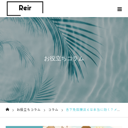
お役立ちコラム
お役立ちコラム
コラム
舌下免疫療法とは本当に効く？メリット・デメリットを簡単解説
ホーム