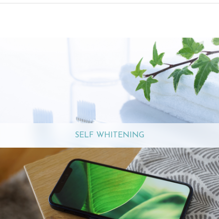
SELF WHITENING