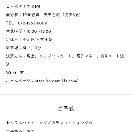
コーポタナアミ101
最寄駅：JR常磐線 天王台駅（徒歩5分）
TEL：070-1263-6009
営業時間：10:00～18:00
定休日：不定休 年末年始
駐車場：有り、3台
決済方法：現金、クレジットカード、電子マネー、QRコード決
済
Wi-Fi：有
ホームページ：
https://grasim-life.com/
ご予約
セルフホワイトニング／ガラスコーティングの