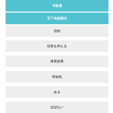
市販薬
舌下免疫療法
目的
症状を抑える
体質改善
即効性
ある
ほぼない