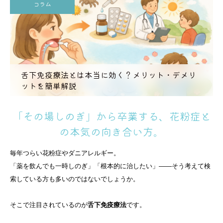
コラム
舌下免疫療法とは本当に効く？メリット・デメリ
ットを簡単解説
「その場しのぎ」から卒業する、花粉症と
の本気の向き合い方。
毎年つらい花粉症やダニアレルギー。
「薬を飲んでも一時しのぎ」「根本的に治したい」――そう考えて検
索している方も多いのではないでしょうか。
そこで注目されているのが
舌下免疫療法
です。