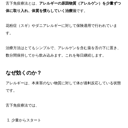
舌下免疫療法とは、
アレルギーの原因物質（アレルゲン）を少量ずつ
体に取り入れ、体質を慣らしていく治療法
です。
花粉症（スギ）やダニアレルギーに対して保険適用で行われていま
す。
治療方法はとてもシンプルで、アレルゲンを含む薬を舌の下に置き、
数分間保持してから飲み込みます。これを毎日継続します。
なぜ効くのか？
アレルギーは、本来害のない物質に対して体が過剰反応している状態
です。
舌下免疫療法では、
少量からスタート