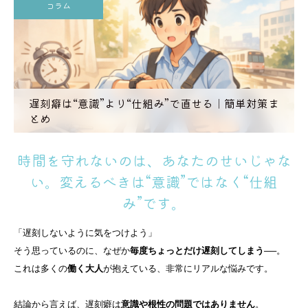
コラム
遅刻癖は“意識”より“仕組み”で直せる｜簡単対策ま
とめ
時間を守れないのは、あなたのせいじゃな
い。変えるべきは“意識”ではなく“仕組
み”です。
「遅刻しないように気をつけよう」
そう思っているのに、なぜか
毎度ちょっとだけ遅刻してしまう
──。
これは多くの
働く大人
が抱えている、非常にリアルな悩みです。
結論から言えば、遅刻癖は
意識や根性の問題ではありません
。