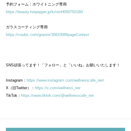
予約フォーム：ホワイトニング専用
https://beauty.hotpepper.jp/kr/slnH000750190/
ガラスコーティング専用
https://coubic.com/grasim/3083308#pageContest
SNS頑張ってます！「フォロー」と「いいね」お願いいたします！
Instagram：
https://www.instagram.com/wellnesscafe_reir/
X（旧Twitter）：
https://x.com/wellness_reir
TikTok：
https://www.tiktok.com/@wellnesscafe_reir