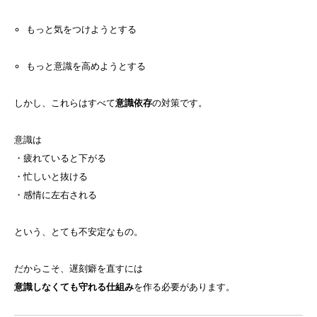
もっと気をつけようとする
もっと意識を高めようとする
しかし、これらはすべて
意識依存
の対策です。
意識は
・疲れていると下がる
・忙しいと抜ける
・感情に左右される
という、とても不安定なもの。
だからこそ、遅刻癖を直すには
意識しなくても守れる仕組み
を作る必要があります。