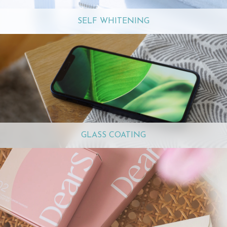
SELF WHITENING
GLASS COATING