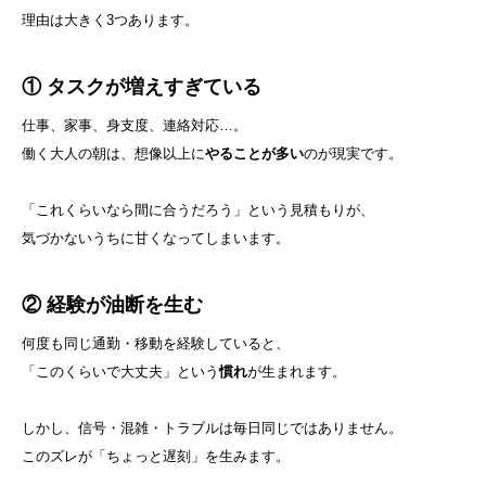
理由は大きく3つあります。
① タスクが増えすぎている
仕事、家事、身支度、連絡対応…。
働く大人の朝は、想像以上に
やることが多い
のが現実です。
「これくらいなら間に合うだろう」という見積もりが、
気づかないうちに甘くなってしまいます。
② 経験が油断を生む
何度も同じ通勤・移動を経験していると、
「このくらいで大丈夫」という
慣れ
が生まれます。
しかし、信号・混雑・トラブルは毎日同じではありません。
このズレが「ちょっと遅刻」を生みます。