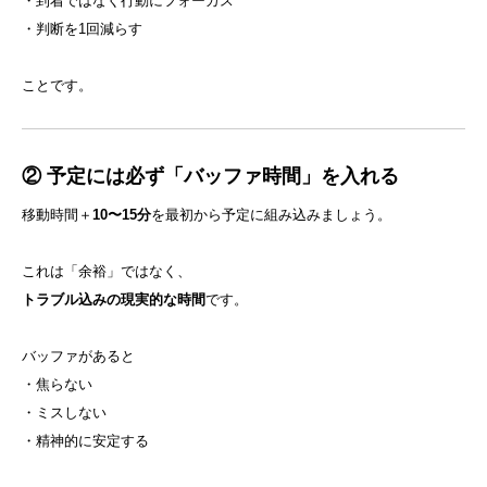
・到着ではなく行動にフォーカス
・判断を1回減らす
ことです。
② 予定には必ず「バッファ時間」を入れる
移動時間＋
10〜15分
を最初から予定に組み込みましょう。
これは「余裕」ではなく、
トラブル込みの現実的な時間
です。
バッファがあると
・焦らない
・ミスしない
・精神的に安定する