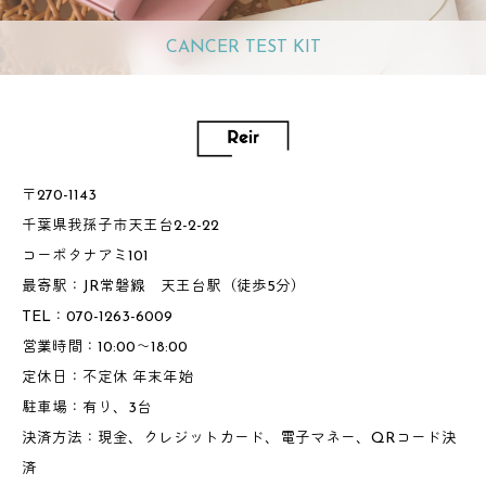
CANCER TEST KIT
〒270-1143
千葉県我孫子市天王台2-2-22
コーポタナアミ101
最寄駅：JR常磐線 天王台駅（徒歩5分）
TEL：070-1263-6009
営業時間：10:00～18:00
定休日：不定休 年末年始
駐車場：有り、3台
決済方法：現金、クレジットカード、電子マネー、QRコード決
済