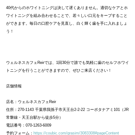
40代からのホワイトニングは決して遅くありません。適切なケアとホ
ワイトニングを組み合わせることで、若々しい口元をキープすること
ができます。毎日の口腔ケアを見直し、白く輝く歯を手に入れましょ
う！
ウェルネスカフェReirでは、1回30分で誰でも気軽に歯のセルフホワイ
トニングを行うことができますので、ぜひご来店ください！
店舗情報
店名：ウェルネスカフェReir
住所：270-1143 千葉県我孫子市天王台2-2-22 コーポタナアミ101（JR
常磐線・天王台駅から徒歩5分）
電話番号：070-1263-6009
予約フォーム：
https://coubic.com/grasim/3083308#pageContent