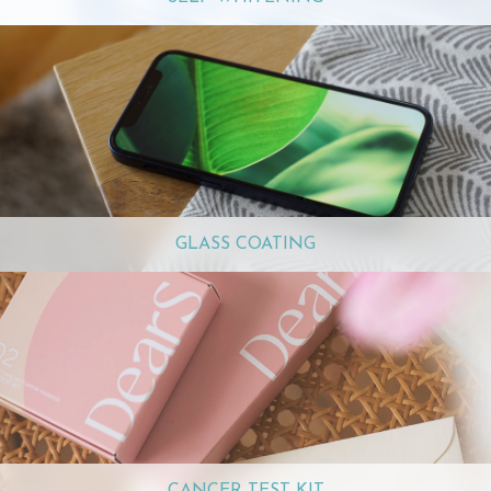
GLASS COATING
CANCER TEST KIT