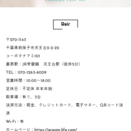
〒270-1143
千葉県我孫子市天王台2-2-22
コーポタナアミ101
最寄駅：JR常磐線 天王台駅（徒歩5分）
TEL：070-1263-6009
営業時間：10:00～18:00
定休日：不定休 年末年始
駐車場：有り、3台
決済方法：現金、クレジットカード、電子マネー、QRコード決
済
Wi-Fi：有
ホームページ：
https://grasim-life.com/