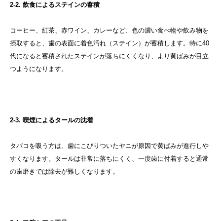
2-2. 飲食によるステインの蓄積
コーヒー、紅茶、赤ワイン、カレーなど、色の濃い食べ物や飲み物を
摂取すると、歯の表面に着色汚れ（ステイン）が蓄積します。特に40
代になると蓄積されたステインが落ちにくくなり、より黄ばみが目立
つようになります。
2-3. 喫煙によるタールの沈着
タバコを吸う方は、歯にこびりついたヤニが原因で黄ばみが進行しや
すくなります。タールは非常に落ちにくく、一度歯に付着すると通常
の歯磨きでは除去が難しくなります。