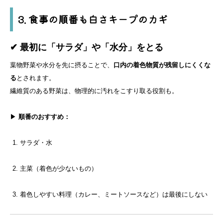
3. 食事の順番も白さキープのカギ
✔ 最初に「サラダ」や「水分」をとる
葉物野菜や水分を先に摂ることで、
口内の着色物質が残留しにくくな
る
とされます。
繊維質のある野菜は、物理的に汚れをこすり取る役割も。
▶
順番のおすすめ：
サラダ・水
主菜（着色が少ないもの）
着色しやすい料理（カレー、ミートソースなど）は最後にしない