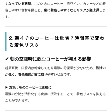
くなっている状態
。このときにコーヒー、赤ワイン、カレーなどの着
色しやすい食材を摂ると、
歯に着色しやすくなるリスクが急上昇
しま
す。
2. 朝イチのコーヒーは危険？時間帯で変わ
る着色リスク
✔ 朝の空腹時に飲むコーヒーが与える影響
起床直後、口腔内は乾燥しており唾液の分泌量が少ないため、
洗浄力
が低く、着色物質が歯に残りやすい
状況です。
▶
対策：朝のコーヒーは食後に
唾液の分泌が活性化する食後に摂取することで、着色リスクを抑える
ことができます。