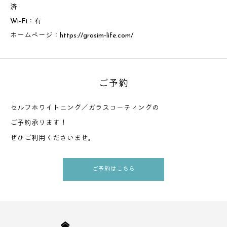
済
Wi-Fi：有
ホームページ：
https://grasim-life.com/
ご予約
セルフホワイトニング／ガラスコーティングの
ご予約承ります！
ぜひご利用くださいませ。
ご予約はこちら
HOME