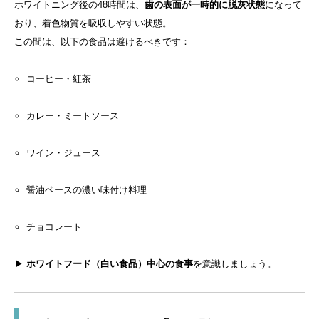
ホワイトニング後の48時間は、
歯の表面が一時的に脱灰状態
になって
おり、着色物質を吸収しやすい状態。
この間は、以下の食品は避けるべきです：
コーヒー・紅茶
カレー・ミートソース
ワイン・ジュース
醤油ベースの濃い味付け料理
チョコレート
▶
ホワイトフード（白い食品）中心の食事
を意識しましょう。