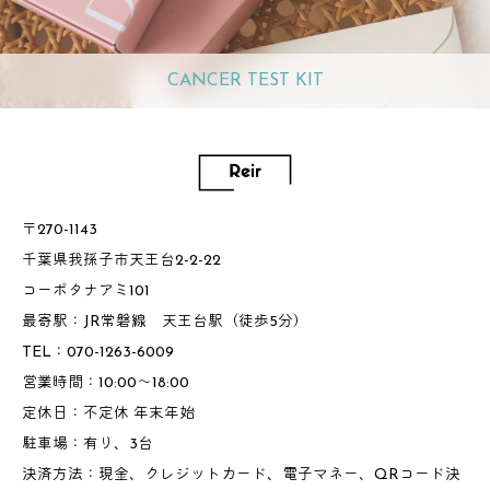
CANCER TEST KIT
〒270-1143
千葉県我孫子市天王台2-2-22
コーポタナアミ101
最寄駅：JR常磐線 天王台駅（徒歩5分）
TEL：070-1263-6009
営業時間：10:00～18:00
定休日：不定休 年末年始
駐車場：有り、3台
決済方法：現金、クレジットカード、電子マネー、QRコード決