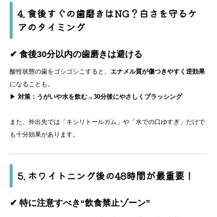
4. 食後すぐの歯磨きはNG？白さを守るケ
アのタイミング
✔ 食後30分以内の歯磨きは避ける
酸性状態の歯をゴシゴシこすると、
エナメル質が傷つきやすく逆効果
になることも。
▶
対策：うがいや水を飲む→30分後にやさしくブラッシング
また、外出先では「キシリトールガム」や「水での口ゆすぎ」だけで
も十分効果があります。
5. ホワイトニング後の48時間が最重要！
✔ 特に注意すべき“飲食禁止ゾーン”