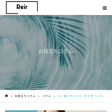
お役立ちコラム
お役立ちコラム
コラム
白い歯を守るには「何を食べるか」より「いつ食べるか」が重要だった！
ホーム