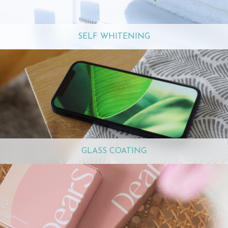
SELF WHITENING
GLASS COATING