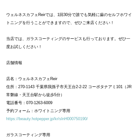
ウェルネスカフェReirでは、1回30分で誰でも気軽に歯のセルフホワイ
トニングを行うことができますので、ぜひご来店ください！
当店では、ガラスコーティングのサービスも行っております。ぜひ一
度お試しください！
店舗情報
店名：ウェルネスカフェReir
住所：270-1143 千葉県我孫子市天王台2-2-22 コーポタナアミ101（JR
常磐線・天王台駅から徒歩5分）
電話番号：070-1263-6009
予約フォーム：ホワイトニング専用
https://beauty.hotpepper.jp/kr/slnH000750190/
ガラスコーティング専用