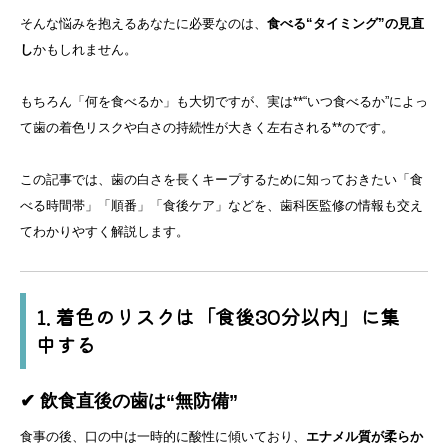
そんな悩みを抱えるあなたに必要なのは、
食べる“タイミング”の見直
し
かもしれません。
もちろん「何を食べるか」も大切ですが、実は**“いつ食べるか”によっ
て歯の着色リスクや白さの持続性が大きく左右される**のです。
この記事では、歯の白さを長くキープするために知っておきたい「食
べる時間帯」「順番」「食後ケア」などを、歯科医監修の情報も交え
てわかりやすく解説します。
1. 着色のリスクは「食後30分以内」に集
中する
✔ 飲食直後の歯は“無防備”
食事の後、口の中は一時的に酸性に傾いており、
エナメル質が柔らか