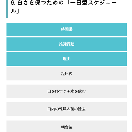
6. 白さを保つための「一日型スケジュー
ル」
時間帯
推奨行動
理由
起床後
口をゆすぐ＋水を飲む
口内の乾燥＆菌の除去
朝食後