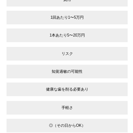
1回あたり1〜5万円
1本あたり5〜20万円
リスク
知覚過敏の可能性
健康な歯を削る必要あり
手軽さ
◎（その日からOK）