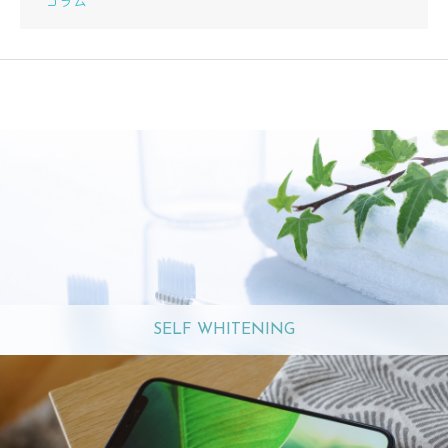
コラム
SELF WHITENING