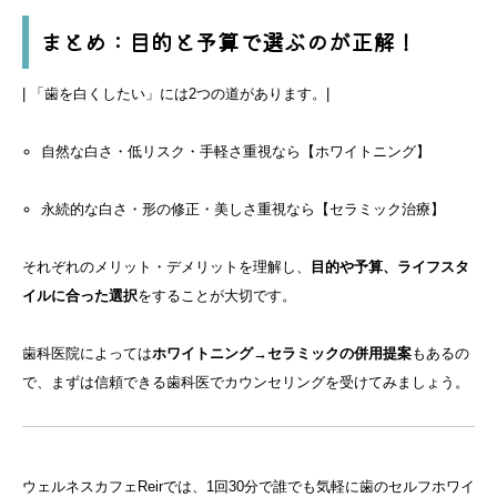
まとめ：目的と予算で選ぶのが正解！
| 「歯を白くしたい」には2つの道があります。|
自然な白さ・低リスク・手軽さ重視なら【ホワイトニング】
永続的な白さ・形の修正・美しさ重視なら【セラミック治療】
それぞれのメリット・デメリットを理解し、
目的や予算、ライフスタ
イルに合った選択
をすることが大切です。
歯科医院によっては
ホワイトニング→セラミックの併用提案
もあるの
で、まずは信頼できる歯科医でカウンセリングを受けてみましょう。
ウェルネスカフェReirでは、1回30分で誰でも気軽に歯のセルフホワイ