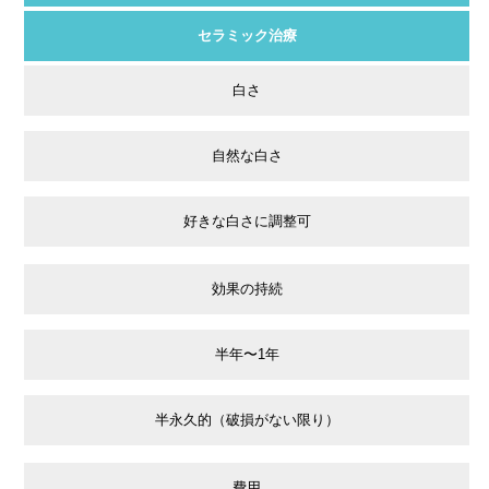
セラミック治療
白さ
自然な白さ
好きな白さに調整可
効果の持続
半年〜1年
半永久的（破損がない限り）
費用