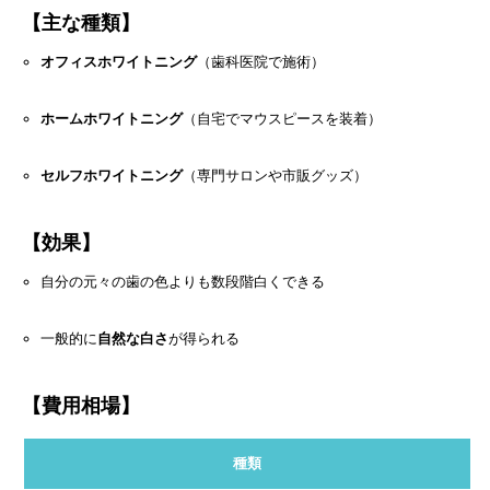
【主な種類】
オフィスホワイトニング
（歯科医院で施術）
ホームホワイトニング
（自宅でマウスピースを装着）
セルフホワイトニング
（専門サロンや市販グッズ）
【効果】
自分の元々の歯の色よりも数段階白くできる
一般的に
自然な白さ
が得られる
【費用相場】
種類