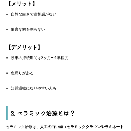
【メリット】
自然な白さで違和感がない
健康な歯を削らない
【デメリット】
効果の持続期間は3ヶ月〜1年程度
色戻りがある
知覚過敏になりやすい人も
2. セラミック治療とは？
セラミック治療は、
人工の白い歯（セラミッククラウンやラミネート