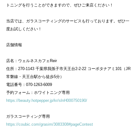
トニングを行うことができますので、ぜひご来店ください！
当店では、ガラスコーティングのサービスも行っております。ぜひ一
度お試しください！
店舗情報
店名：ウェルネスカフェReir
住所：270-1143 千葉県我孫子市天王台2-2-22 コーポタナアミ101（JR
常磐線・天王台駅から徒歩5分）
電話番号：070-1263-6009
予約フォーム：ホワイトニング専用
https://beauty.hotpepper.jp/kr/slnH000750190/
ガラスコーティング専用
https://coubic.com/grasim/3083308#pageContest