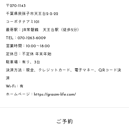
〒270-1143
千葉県我孫子市天王台2-2-22
コーポタナアミ101
最寄駅：JR常磐線 天王台駅（徒歩5分）
TEL：070-1263-6009
営業時間：10:00～18:00
定休日：不定休 年末年始
駐車場：有り、3台
決済方法：現金、クレジットカード、電子マネー、QRコード決
済
Wi-Fi：有
ホームページ：
https://grasim-life.com/
ご予約