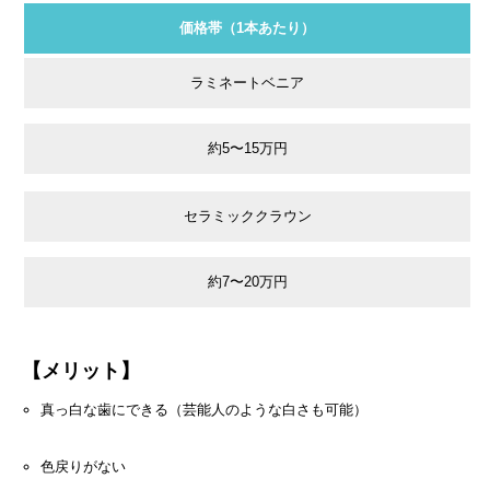
価格帯（1本あたり）
ラミネートベニア
約5〜15万円
セラミッククラウン
約7〜20万円
【メリット】
真っ白な歯にできる（芸能人のような白さも可能）
色戻りがない