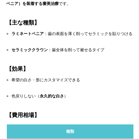
ベニア）を装着する審美治療
です。
【主な種類】
ラミネートベニア
：歯の表面を薄く削ってセラミックを貼りつける
セラミッククラウン
：歯全体を削って被せるタイプ
【効果】
希望の白さ・形にカスタマイズできる
色戻りしない（
永久的な白さ
）
【費用相場】
種類