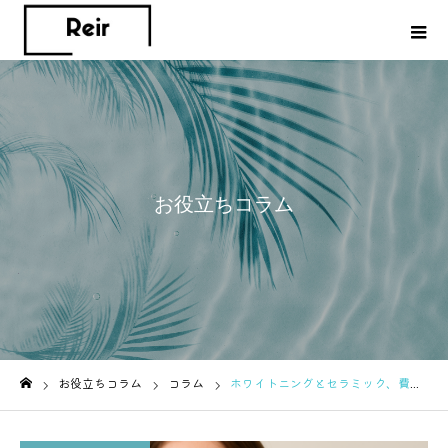
お役立ちコラム
お役立ちコラム
コラム
ホワイトニングとセラミック、費用・効果・リスクを総まとめ！
ホーム