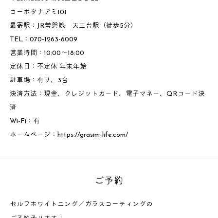
コーポタナアミ101
最寄駅：JR常磐線 天王台駅（徒歩5分）
TEL：070-1263-6009
営業時間：10:00～18:00
定休日：不定休 年末年始
駐車場：有り、3台
決済方法：現金、クレジットカード、電子マネー、QRコード決
済
Wi-Fi：有
ホームページ：
https://grasim-life.com/
ご予約
セルフホワイトニング／ガラスコーティングの