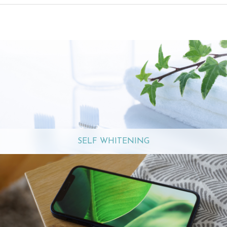
SELF WHITENING