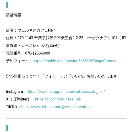
店舗情報
店名：ウェルネスカフェReir
住所：270-1143 千葉県我孫子市天王台2-2-22 コーポタナアミ101（JR
常磐線・天王台駅から徒歩5分）
電話番号：070-1263-6009
予約フォーム：
https://coubic.com/grasim/3083308#pageContent
SNS頑張ってます！「フォロー」と「いいね」お願いいたします！
Instagram：
https://www.instagram.com/wellnesscafe_reir/
X（旧Twitter）：
https://x.com/wellness_reir
TikTok：
https://www.tiktok.com/@wellnesscafe_reir