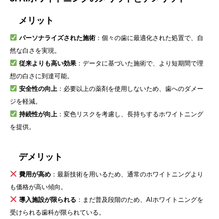
メリット
パーソナライズされた施術
：個々の歯に最適化された処置で、自
然な白さを実現。
従来よりも高い効果
：データに基づいた施術で、より短期間で理
想の白さに到達可能。
安全性の向上
：必要以上の薬剤を使用しないため、歯へのダメー
ジを軽減。
持続性が向上
：変色リスクを考慮し、長持ちするホワイトニング
を提供。
デメリット
費用が高め
：最新技術を用いるため、通常のホワイトニングより
も価格が高い傾向。
導入施設が限られる
：まだ普及段階のため、AIホワイトニングを
受けられる歯科が限られている。