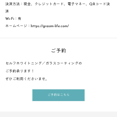
決済方法：現金、クレジットカード、電子マネー、QRコード決
済
Wi-Fi：有
ホームページ：
https://grasim-life.com/
ご予約
セルフホワイトニング／ガラスコーティングの
ご予約承ります！
ぜひご利用くださいませ。
ご予約はこちら