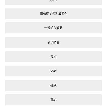
高精度で個別最適化
一般的な効果
施術時間
長め
短め
価格
高め