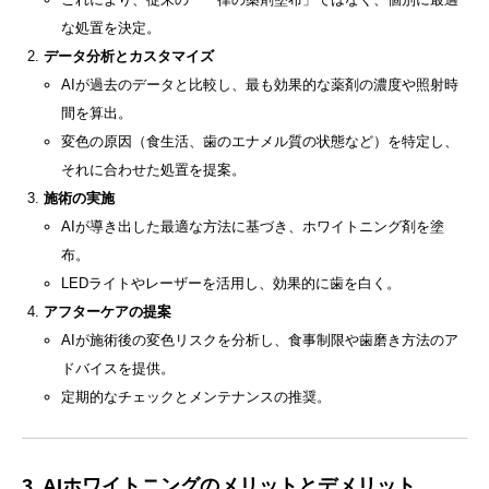
な処置を決定。
データ分析とカスタマイズ
AIが過去のデータと比較し、最も効果的な薬剤の濃度や照射時
間を算出。
変色の原因（食生活、歯のエナメル質の状態など）を特定し、
それに合わせた処置を提案。
施術の実施
AIが導き出した最適な方法に基づき、ホワイトニング剤を塗
布。
LEDライトやレーザーを活用し、効果的に歯を白く。
アフターケアの提案
AIが施術後の変色リスクを分析し、食事制限や歯磨き方法のア
ドバイスを提供。
定期的なチェックとメンテナンスの推奨。
3. AIホワイトニングのメリットとデメリット