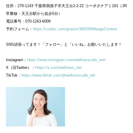
住所：270-1143 千葉県我孫子市天王台2-2-22 コーポタナアミ101（JR
常磐線・天王台駅から徒歩5分）
電話番号：070-1263-6009
予約フォーム：
https://coubic.com/grasim/3083308#pageContent
SNS頑張ってます！「フォロー」と「いいね」お願いいたします！
Instagram：
https://www.instagram.com/wellnesscafe_reir/
X（旧Twitter）：
https://x.com/wellness_reir
TikTok：
https://www.tiktok.com/@wellnesscafe_reir