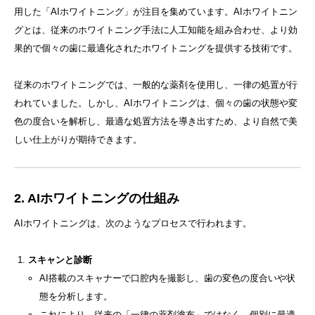
用した「AIホワイトニング」が注目を集めています。AIホワイトニン
グとは、従来のホワイトニング手法に人工知能を組み合わせ、より効
果的で個々の歯に最適化されたホワイトニングを提供する技術です。
従来のホワイトニングでは、一般的な薬剤を使用し、一律の処置が行
われていました。しかし、AIホワイトニングは、個々の歯の状態や変
色の度合いを解析し、最適な処置方法を導き出すため、より自然で美
しい仕上がりが期待できます。
2. AIホワイトニングの仕組み
AIホワイトニングは、次のようなプロセスで行われます。
スキャンと診断
AI搭載のスキャナーで口腔内を撮影し、歯の変色の度合いや状
態を分析します。
これにより、従来の「一律の薬剤塗布」ではなく、個別に最適