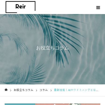
お役立ちコラム
お役立ちコラム
コラム
最新技術！AIホワイトニングとは？従来のホワイトニングとの違いを解説
ホーム