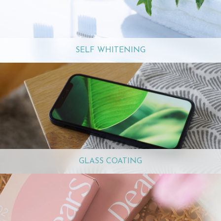
SELF WHITENING
GLASS COATING