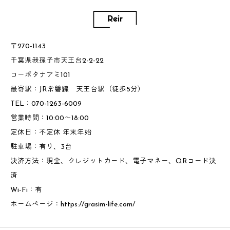
〒270-1143
千葉県我孫子市天王台2-2-22
コーポタナアミ101
最寄駅：JR常磐線 天王台駅（徒歩5分）
TEL：070-1263-6009
営業時間：10:00～18:00
定休日：不定休 年末年始
駐車場：有り、3台
決済方法：現金、クレジットカード、電子マネー、QRコード決
済
Wi-Fi：有
ホームページ：
https://grasim-life.com/