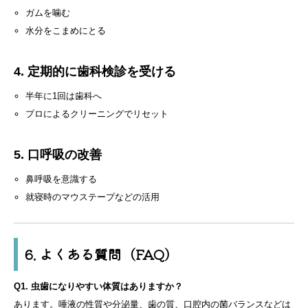
ガムを噛む
水分をこまめにとる
4. 定期的に歯科検診を受ける
半年に1回は歯科へ
プロによるクリーニングでリセット
5. 口呼吸の改善
鼻呼吸を意識する
就寝時のマウステープなどの活用
6. よくある質問（FAQ）
Q1. 虫歯になりやすい体質はありますか？
あります。唾液の性質や分泌量、歯の質、口腔内の菌バランスなどは