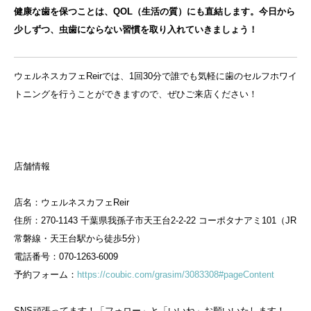
健康な歯を保つことは、QOL（生活の質）にも直結します。今日から
少しずつ、虫歯にならない習慣を取り入れていきましょう！
ウェルネスカフェReirでは、1回30分で誰でも気軽に歯のセルフホワイ
トニングを行うことができますので、ぜひご来店ください！
店舗情報
店名：ウェルネスカフェReir
住所：270-1143 千葉県我孫子市天王台2-2-22 コーポタナアミ101（JR
常磐線・天王台駅から徒歩5分）
電話番号：070-1263-6009
予約フォーム：
https://coubic.com/grasim/3083308#pageContent
SNS頑張ってます！「フォロー」と「いいね」お願いいたします！