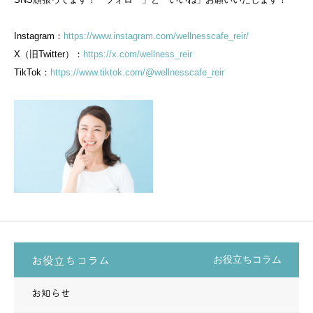
Instagram：
https://www.instagram.com/wellnesscafe_reir/
X（旧Twitter）：
https://x.com/wellness_reir
TikTok：
https://www.tiktok.com/@wellnesscafe_reir
お役立ちコラム
お役立ちコラム
お知らせ