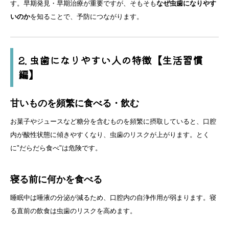
す。早期発見・早期治療が重要ですが、そもそも
なぜ虫歯になりやす
いのか
を知ることで、予防につながります。
2. 虫歯になりやすい人の特徴【生活習慣
編】
甘いものを頻繁に食べる・飲む
お菓子やジュースなど糖分を含むものを頻繁に摂取していると、口腔
内が酸性状態に傾きやすくなり、虫歯のリスクが上がります。とく
に"だらだら食べ"は危険です。
寝る前に何かを食べる
睡眠中は唾液の分泌が減るため、口腔内の自浄作用が弱まります。寝
る直前の飲食は虫歯のリスクを高めます。