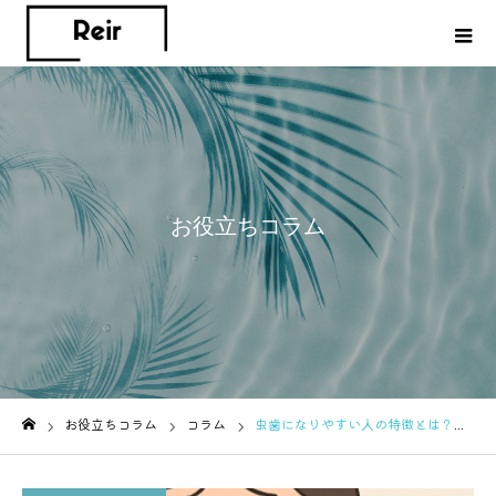
お役立ちコラム
お役立ちコラム
コラム
虫歯になりやすい人の特徴とは？歯科医が教える原因と予防法の完全ガイド
ホーム