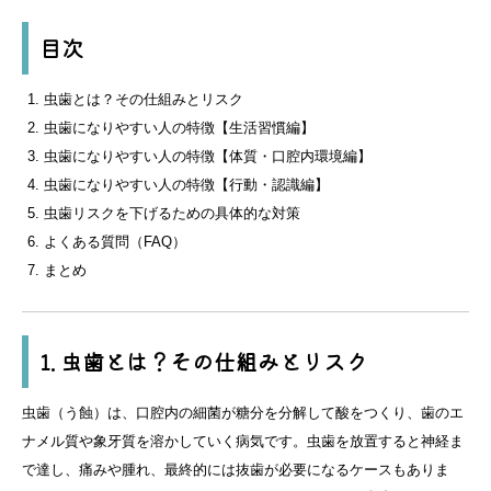
目次
虫歯とは？その仕組みとリスク
虫歯になりやすい人の特徴【生活習慣編】
虫歯になりやすい人の特徴【体質・口腔内環境編】
虫歯になりやすい人の特徴【行動・認識編】
虫歯リスクを下げるための具体的な対策
よくある質問（FAQ）
まとめ
1. 虫歯とは？その仕組みとリスク
虫歯（う蝕）は、口腔内の細菌が糖分を分解して酸をつくり、歯のエ
ナメル質や象牙質を溶かしていく病気です。虫歯を放置すると神経ま
で達し、痛みや腫れ、最終的には抜歯が必要になるケースもありま