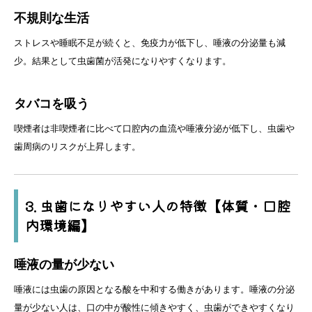
不規則な生活
ストレスや睡眠不足が続くと、免疫力が低下し、唾液の分泌量も減
少。結果として虫歯菌が活発になりやすくなります。
タバコを吸う
喫煙者は非喫煙者に比べて口腔内の血流や唾液分泌が低下し、虫歯や
歯周病のリスクが上昇します。
3. 虫歯になりやすい人の特徴【体質・口腔
内環境編】
唾液の量が少ない
唾液には虫歯の原因となる酸を中和する働きがあります。唾液の分泌
量が少ない人は、口の中が酸性に傾きやすく、虫歯ができやすくなり