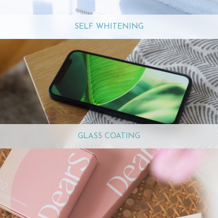
SELF WHITENING
GLASS COATING