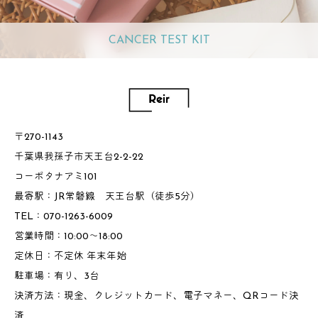
CANCER TEST KIT
〒270-1143
千葉県我孫子市天王台2-2-22
コーポタナアミ101
最寄駅：JR常磐線 天王台駅（徒歩5分）
TEL：070-1263-6009
営業時間：10:00～18:00
定休日：不定休 年末年始
駐車場：有り、3台
決済方法：現金、クレジットカード、電子マネー、QRコード決
済