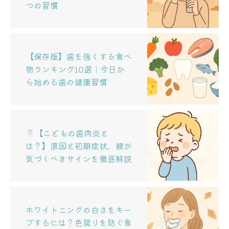
つの習慣
【保存版】歯を強くする食べ
物ランキング10選｜今日か
ら始める歯の健康習慣
【こどもの歯肉炎と
は？】原因と初期症状、親が
気づくべきサインを徹底解説
ホワイトニングの白さをキー
プするには？色戻りを防ぐ食