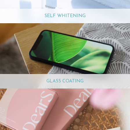
SELF WHITENING
GLASS COATING