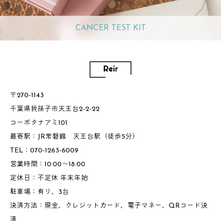
CANCER TEST KIT
〒270-1143
千葉県我孫子市天王台2-2-22
コーポタナアミ101
最寄駅：JR常磐線 天王台駅（徒歩5分）
TEL：070-1263-6009
営業時間：10:00～18:00
定休日：不定休 年末年始
駐車場：有り、3台
決済方法：現金、クレジットカード、電子マネー、QRコード決
済