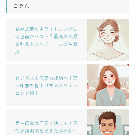
コラム
結婚式前のホワイトニングは
何日前がベスト？最高の笑顔
を叶えるスケジュールと注意
点
ビジネスも恋愛も成功へ！第
一印象を格上げするホワイト
ニング術！
第一印象は口元で決まる！男
性が清潔感を出すための3つ