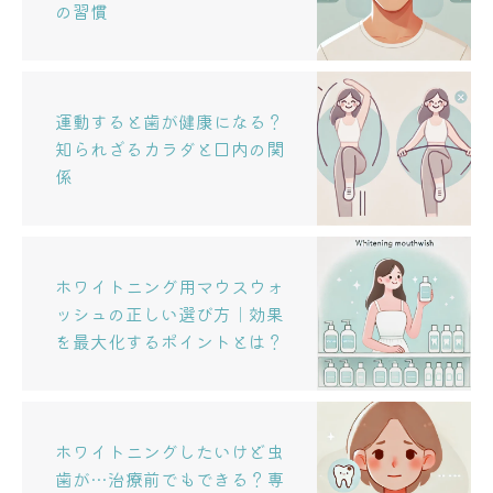
の習慣
運動すると歯が健康になる？
知られざるカラダと口内の関
係
ホワイトニング用マウスウォ
ッシュの正しい選び方｜効果
を最大化するポイントとは？
ホワイトニングしたいけど虫
歯が…治療前でもできる？専