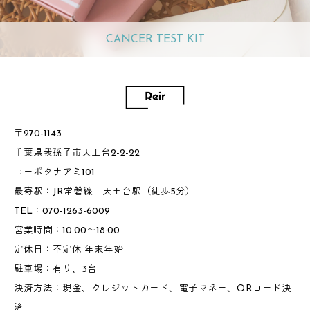
CANCER TEST KIT
〒270-1143
千葉県我孫子市天王台2-2-22
コーポタナアミ101
最寄駅：JR常磐線 天王台駅（徒歩5分）
TEL：070-1263-6009
営業時間：10:00～18:00
定休日：不定休 年末年始
駐車場：有り、3台
決済方法：現金、クレジットカード、電子マネー、QRコード決
済