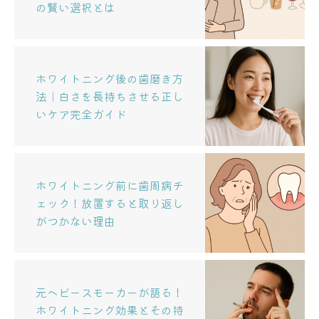
の賢い選択とは
ホワイトニング後の歯磨き方
法｜白さを長持ちさせる正し
いケア完全ガイド
ホワイトニング前に歯周病チ
ェック！放置すると取り返し
がつかない理由
元ヘビースモーカーが語る！
ホワイトニング効果とその持