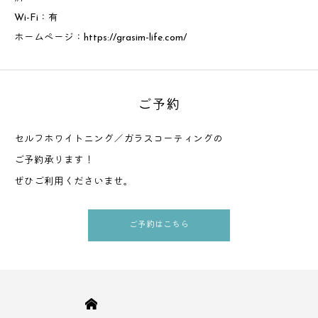
Wi-Fi：有
ホームページ：
https://grasim-life.com/
ご予約
セルフホワイトニング／ガラスコーティングの
ご予約承ります！
ぜひご利用くださいませ。
ご予約はこちら
HOME