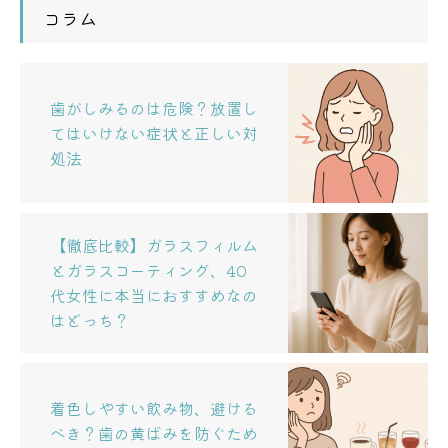
コラム
歯がしみるのは危険？放置し
てはいけない症状と正しい対
処法
【徹底比較】ガラスフィルム
とガラスコーティング、40
代女性に本当におすすめなの
はどっち？
着色しやすい飲み物、避ける
べき？歯の黄ばみを防ぐため