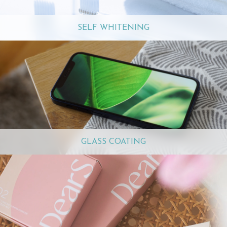
SELF WHITENING
GLASS COATING