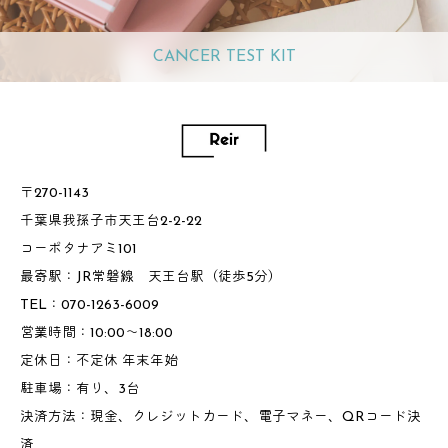
CANCER TEST KIT
〒270-1143
千葉県我孫子市天王台2-2-22
コーポタナアミ101
最寄駅：JR常磐線 天王台駅（徒歩5分）
TEL：070-1263-6009
営業時間：10:00～18:00
定休日：不定休 年末年始
駐車場：有り、3台
決済方法：現金、クレジットカード、電子マネー、QRコード決
済