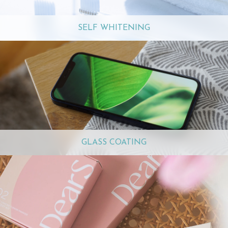
SELF WHITENING
GLASS COATING