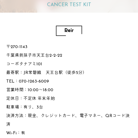
CANCER TEST KIT
〒270-1143
千葉県我孫子市天王台2-2-22
コーポタナアミ101
最寄駅：JR常磐線 天王台駅（徒歩5分）
TEL：070-1263-6009
営業時間：10:00～18:00
定休日：不定休 年末年始
駐車場：有り、3台
決済方法：現金、クレジットカード、電子マネー、QRコード決
済
Wi-Fi：有