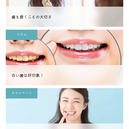
歯を磨くことの大切さ
コラム
白い歯は好印象！
キャンペーン