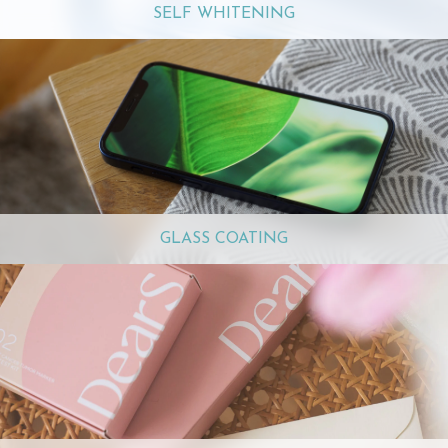
SELF WHITENING
GLASS COATING