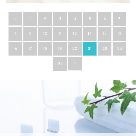
1
2
3
4
5
6
7
8
9
10
11
12
13
14
15
16
17
18
19
20
21
22
23
24