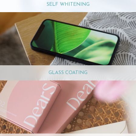
SELF WHITENING
GLASS COATING