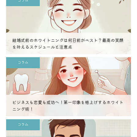
コラム
結婚式前のホワイトニングは何日前がベスト？最高の笑顔
を叶えるスケジュールと注意点
コラム
ビジネスも恋愛も成功へ！第一印象を格上げするホワイト
ニング術！
コラム