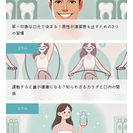
第一印象は口元で決まる！男性が清潔感を出すための3つ
の習慣
コラム
運動すると歯が健康になる？知られざるカラダと口内の関
係
コラム