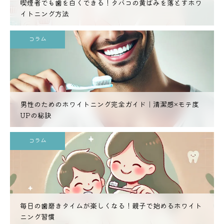
喫煙者でも歯を白くできる！タバコの黄ばみを落とすホワ
イトニング方法
コラム
男性のためのホワイトニング完全ガイド｜清潔感×モテ度
UPの秘訣
コラム
毎日の歯磨きタイムが楽しくなる！親子で始めるホワイト
ニング習慣