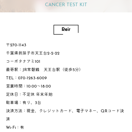
CANCER TEST KIT
〒270-1143
千葉県我孫子市天王台2-2-22
コーポタナアミ101
最寄駅：JR常磐線 天王台駅（徒歩5分）
TEL：070-1263-6009
営業時間：10:00～18:00
定休日：不定休 年末年始
駐車場：有り、3台
決済方法：現金、クレジットカード、電子マネー、QRコード決
済
Wi-Fi：有