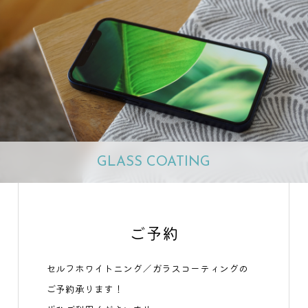
GLASS COATING
ご予約
セルフホワイトニング／ガラスコーティングの
ご予約承ります！