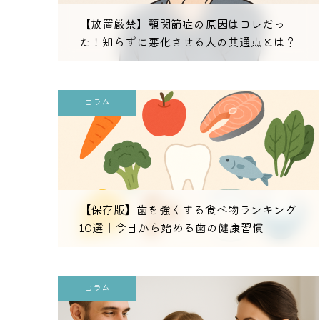
【放置厳禁】顎関節症の原因はコレだっ
た！知らずに悪化させる人の共通点とは？
コラム
【保存版】歯を強くする食べ物ランキング
10選｜今日から始める歯の健康習慣
コラム