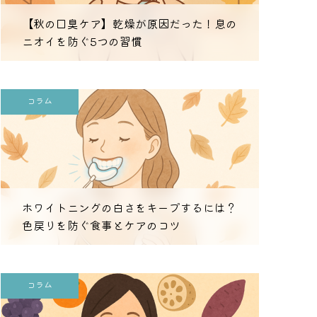
【秋の口臭ケア】乾燥が原因だった！息の
ニオイを防ぐ5つの習慣
コラム
ホワイトニングの白さをキープするには？
色戻りを防ぐ食事とケアのコツ
コラム