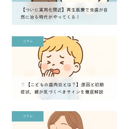
【ついに実用化間近】再生医療で虫歯が自
然に治る時代がやってくる！
コラム
【こどもの歯肉炎とは？】原因と初期
症状、親が気づくべきサインを徹底解説
コラム