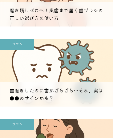
磨き残しゼロへ！奥歯まで届く歯ブラシの
正しい選び方と使い方
コラム
歯磨きしたのに歯がざらざら…それ、実は
●●のサインかも？
コラム