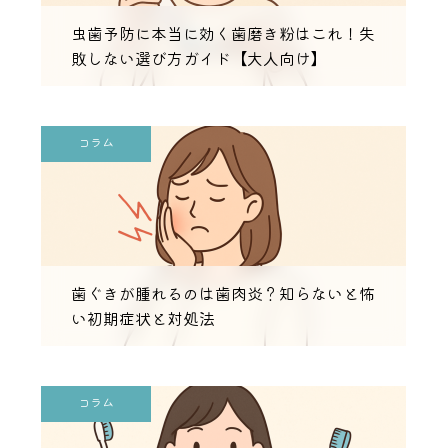
虫歯予防に本当に効く歯磨き粉はこれ！失
敗しない選び方ガイド【大人向け】
コラム
歯ぐきが腫れるのは歯肉炎？知らないと怖
い初期症状と対処法
コラム