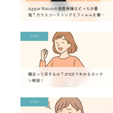
Apple Watchの画面保護はどっちが最
強？ガラスコーティングとフィルムを徹底
比較
コラム
腸活って何するの？が3分でわかるカンタ
ン解説！
コラム