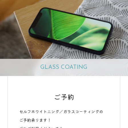
GLASS COATING
ご予約
セルフホワイトニング／ガラスコーティングの
ご予約承ります！